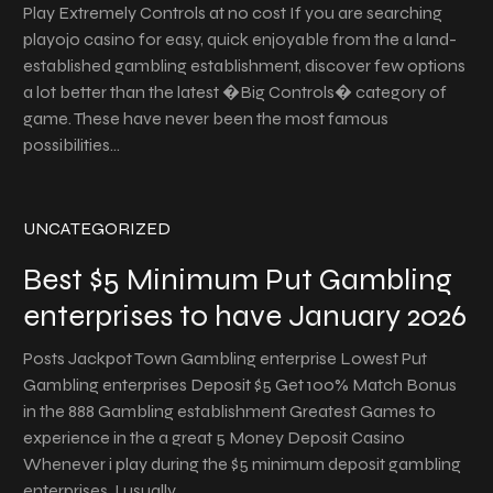
Play Extremely Controls at no cost If you are searching
playojo casino for easy, quick enjoyable from the a land-
established gambling establishment, discover few options
a lot better than the latest �Big Controls� category of
game. These have never been the most famous
possibilities…
UNCATEGORIZED
Best $5 Minimum Put Gambling
enterprises to have January 2026
Posts Jackpot Town Gambling enterprise Lowest Put
Gambling enterprises Deposit $5 Get 100% Match Bonus
in the 888 Gambling establishment Greatest Games to
experience in the a great 5 Money Deposit Casino
Whenever i play during the $5 minimum deposit gambling
enterprises, I usually…