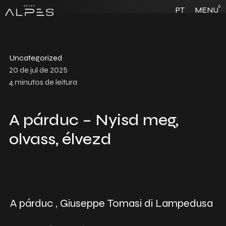
6
PT
MENU
Uncategorized
20 de jul de 2025
4
minutos de leitura
A párduc – Nyisd meg,
olvass, élvezd
A párduc , Giuseppe Tomasi di Lampedusa