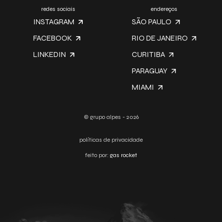
redes sociais
endereços
INSTAGRAM
SÃO PAULO
FACEBOOK
RIO DE JANEIRO
LINKEDIN
CURITIBA
PARAGUAY
MIAMI
© grupo alpes - 2026
políticas de privacidade
feito por:
gas rocket