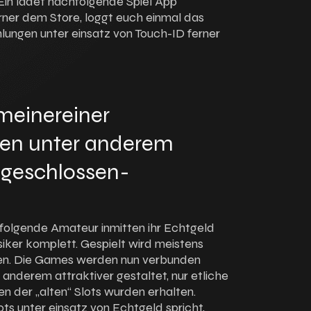
in ladet nachfolgende Spiel App
erner dem Store, loggt euch einmal das
lungen unter einsatz von Touch-ID ferner
meinereiner
en unter anderem
ngeschlossen-
hfolgende Amateur inmitten ihr Echtgeld
siker komplett. Gespielt wird meistens
ien. Die Games werden nun verbunden
anderem attraktiver gestaltet, nur etliche
 der „alten“ Slots wurden erhalten.
s unter einsatz von Echtgeld spricht,