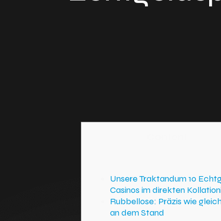
Content
Unsere Traktandum 10 Echt
Casinos im direkten Kollation
Rubbellose: Präzis wie gleich
an dem Stand