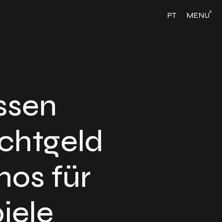
6
PT
MENU
ssen
Echtgeld
nos für
iele