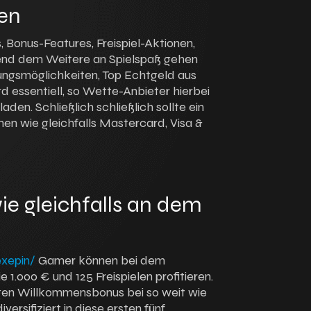
ren
Bonus-Features, Freispiel-Aktionen,
nzend dem Weitere an Spielspaß gehen
ngsmöglichkeiten, Top Echtgeld aus
 essentiell, so Wette-Anbieter hierbei
den. Schließlich schließlich sollte ein
en wie gleichfalls Mastercard, Visa &
ie gleichfalls an dem
exepin/
Gamer können bei dem
.000 € und 125 Freispielen profitieren.
gen Willkommensbonus bei so weit wie
versifiziert in diese ersten fünf