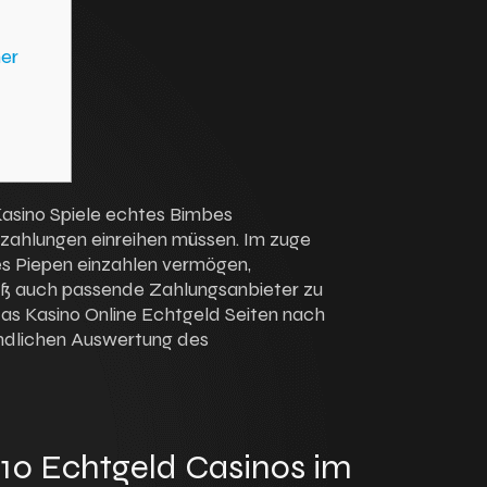
ner
Kasino Spiele echtes Bimbes
szahlungen einreihen müssen. Im zuge
es Piepen einzahlen vermögen,
mäß auch passende Zahlungsanbieter zu
s Kasino Online Echtgeld Seiten nach
ündlichen Auswertung des
10 Echtgeld Casinos im