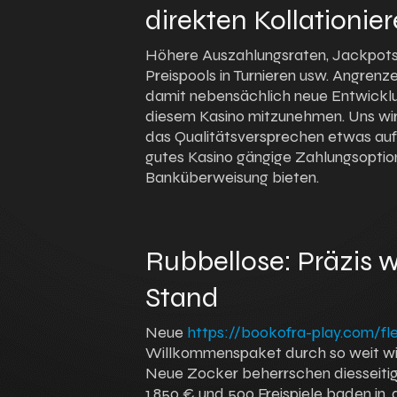
direkten Kollationie
Höhere Auszahlungsraten, Jackpots, 
Preispools in Turnieren usw. Angre
damit nebensächlich neue Entwicklu
diesem Kasino mitzunehmen. Uns wird
das Qualitätsversprechen etwas aufla
gutes Kasino gängige Zahlungsoption
Banküberweisung bieten.
Rubbellose: Präzis w
Stand
Neue
https://bookofra-play.com/fl
Willkommenspaket durch so weit wie 1
Neue Zocker beherrschen diesseiti
1.850 € und 500 Freispiele baden in, di