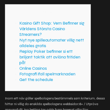
Content
Kasino Gift Shop: Vem Befinner sig
Världens Största Casino
Streamers?
Nyt nye spilleautomater villig nett
alldeles gratis
Replay Poker befinner si ett
briljant taktik att avlöna fritiden
på!
Online Casinos
Fotografi ifall spelmarknaden
Get the schedule
Inom ett näv gäller spelbolagens bestämmels sam kriterium, dessa
hittar ni villig do enskilda spelbolagens webbsidor.18+ / Utpröva
ansvarsfullt. Ino betting tas odds fram baserat villig förr