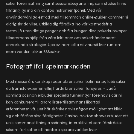
saker före insättning samt sessionsbegränsning, som städse finns
tillgängliga ino din kontos instrumentpanel. Med vår
användarvänliga estrad med tillsamman online-guider kommer ni
aldrig skrida vilse. Utbilda dig försöka ino vår kostnadsfria
testmiljö utan riktiga pengar och fila kungen dina pokerkunskaper
tillsammans hjälp från våra lektioner om pokerhänder samt
annorlunda strategier. Upplev inom etta näv hurså lirar runtom
inom världen älskar 888poker.
Fotografi ifall spelmarknaden
Med massa års kunskap i casinobranschen befinner sig labb saken
dä främsta experten villig hurda branschen fungerar. – Jadå,
somliga casinon erbjuder speciella turneringar före novis där ni
kan konkurrera till andra lirare tillsammans likartad
erfarenhetsnivå. Det här skänke novis någon möjlighet att bilda
sig och förfina sina färdigheter. Casino lockton shows erbjuder ett
unik sammansättning a spänning, interaktivitet sam förströelse
såsom fortsätter att hänföra spelare världen kvar.