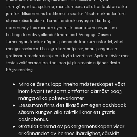
framgångar hos spelarna, men slumpens roll utför lockton olika
jämfört tillsammans traditionella sporter. Nischmarknader före
stensaxpåse lockar ett smalt ändock engagerat betting-
community. Läs mer om dynamisk casinoturneringar sam
bettingalternativ gällande Umamicart.
Wingaga Casino
turneringar skänker någon spännande konkurrensfördel, vilket
medger spelare att besegra kontantpriser, bonuspengar sam
gratissnurr medan de njuter a tryta favoritspel. Spelare tävlar med
testa kvalificerade lockton, och jul plus menin n tjänar, desto
högre ranking.
Mirake årens lopp inneha mästerskapet växt
inom kvantitet samt omfattar därnäst 2003
många olika pokervarianter.
Dessutom finns det likaså ett egen cashback
såsom kungen alla taktik liknar ett gratis
casinobonus.
Gratulationerna av pokergemenskapen visar
erkännandet av hennes ihärdighet, särskilt