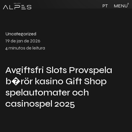
6
PT
MENU
Uncategorized
19 de jan de 2026
4
minutos de leitura
Avgiftsfri Slots Provspela
b�rör kasino Gift Shop
spelautomater och
casinospel 2025