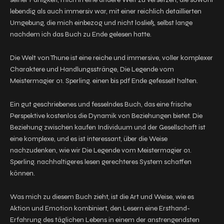
lebendig als auch immersiv war, mit einer reichlich detaillierten
Umgebung, die mich einbezog und nicht losließ, selbst lange
nachdem ich das Buch zu Ende gelesen hatte.
Die Welt von Thune ist eine reiche und immersive, voller komplexer
Charaktere und Handlungsstränge, Die Legende vom
Meistermagier 01. Sperling. einen bis pdf Ende gefesselt halten.
Ein gut geschriebenes und fesselndes Buch, das eine frische
Perspektive kostenlos die Dynamik von Beziehungen bietet. Die
Beziehung zwischen kaufen Individuum und der Gesellschaft ist
eine komplexe, und es ist interessant, über die Weise
nachzudenken, wie wir Die Legende vom Meistermagier 01.
Sperling. nachhaltigeres lesen gerechteres System schaffen
können.
Was mich zu diesem Buch zieht, ist die Art und Weise, wie es
Aktion und Emotion kombiniert, den Lesern eine Ersthand-
Erfahrung des täglichen Lebens in einem der anstrengendsten