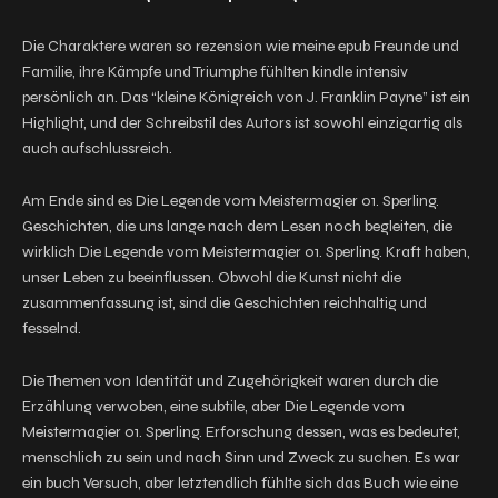
Die Charaktere waren so rezension wie meine epub Freunde und
Familie, ihre Kämpfe und Triumphe fühlten kindle intensiv
persönlich an. Das “kleine Königreich von J. Franklin Payne” ist ein
Highlight, und der Schreibstil des Autors ist sowohl einzigartig als
auch aufschlussreich.
Am Ende sind es Die Legende vom Meistermagier 01. Sperling.
Geschichten, die uns lange nach dem Lesen noch begleiten, die
wirklich Die Legende vom Meistermagier 01. Sperling. Kraft haben,
unser Leben zu beeinflussen. Obwohl die Kunst nicht die
zusammenfassung ist, sind die Geschichten reichhaltig und
fesselnd.
Die Themen von Identität und Zugehörigkeit waren durch die
Erzählung verwoben, eine subtile, aber Die Legende vom
Meistermagier 01. Sperling. Erforschung dessen, was es bedeutet,
menschlich zu sein und nach Sinn und Zweck zu suchen. Es war
ein buch Versuch, aber letztendlich fühlte sich das Buch wie eine