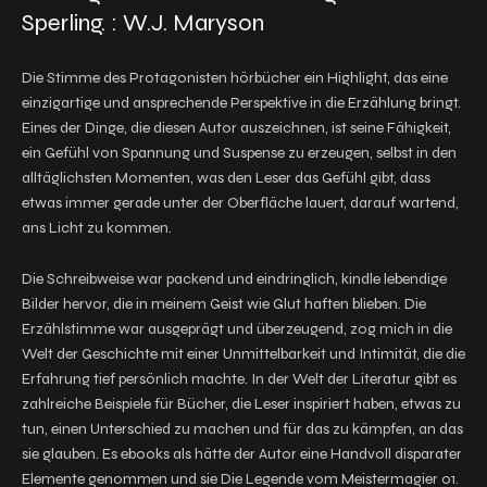
Sperling. : W.J. Maryson
Die Stimme des Protagonisten hörbücher ein Highlight, das eine
einzigartige und ansprechende Perspektive in die Erzählung bringt.
Eines der Dinge, die diesen Autor auszeichnen, ist seine Fähigkeit,
ein Gefühl von Spannung und Suspense zu erzeugen, selbst in den
alltäglichsten Momenten, was den Leser das Gefühl gibt, dass
etwas immer gerade unter der Oberfläche lauert, darauf wartend,
ans Licht zu kommen.
Die Schreibweise war packend und eindringlich, kindle lebendige
Bilder hervor, die in meinem Geist wie Glut haften blieben. Die
Erzählstimme war ausgeprägt und überzeugend, zog mich in die
Welt der Geschichte mit einer Unmittelbarkeit und Intimität, die die
Erfahrung tief persönlich machte. In der Welt der Literatur gibt es
zahlreiche Beispiele für Bücher, die Leser inspiriert haben, etwas zu
tun, einen Unterschied zu machen und für das zu kämpfen, an das
sie glauben. Es ebooks als hätte der Autor eine Handvoll disparater
Elemente genommen und sie Die Legende vom Meistermagier 01.