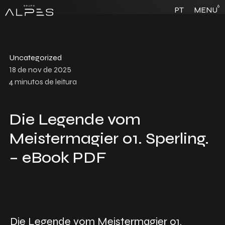
6
PT
MENU
Uncategorized
18 de nov de 2025
4
minutos de leitura
Die Legende vom
Meistermagier 01. Sperling.
– eBook PDF
Die Legende vom Meistermagier 01.