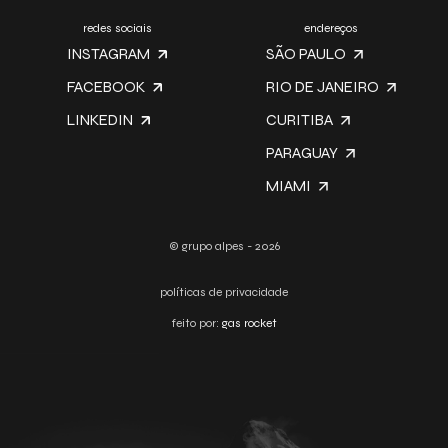
redes sociais
endereços
INSTAGRAM
SÃO PAULO
FACEBOOK
RIO DE JANEIRO
LINKEDIN
CURITIBA
PARAGUAY
MIAMI
© grupo alpes - 2026
políticas de privacidade
feito por:
gas rocket