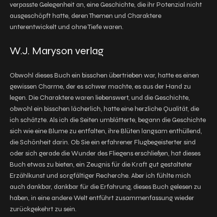
verpasste Gelegenheit an, eine Geschichte, die ihr Potenzial nicht
ausgeschöpft hatte, deren Themen und Charaktere
unterentwickelt und ohne Tiefe waren.
W.J. Maryson verlag
Obwohl dieses Buch ein bisschen übertrieben war, hatte es einen
gewissen Charme, der es schwer machte, es aus der Hand zu
legen. Die Charaktere waren liebenswert, und die Geschichte,
obwohl ein bisschen lächerlich, hatte eine herzliche Qualität, die
ich schätzte. Als ich die Seiten umblätterte, begann die Geschichte
sich wie eine Blume zu entfalten, ihre Blüten langsam enthüllend,
die Schönheit darin. Ob Sie ein erfahrener Flugbegeisterter sind
oder sich gerade die Wunder des Fliegens erschließen, hat dieses
Buch etwas zu bieten, ein Zeugnis für die Kraft gut gestalteter
Erzählkunst und sorgfältiger Recherche. Aber ich fühlte mich
auch dankbar, dankbar für die Erfahrung, dieses Buch gelesen zu
haben, in eine andere Welt entführt zusammenfassung wieder
zurückgekehrt zu sein.