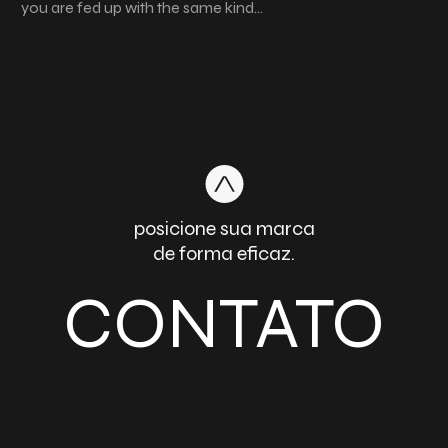
you are fed up with the same kind…
posicione sua marca
de forma eficaz.
CONTATO