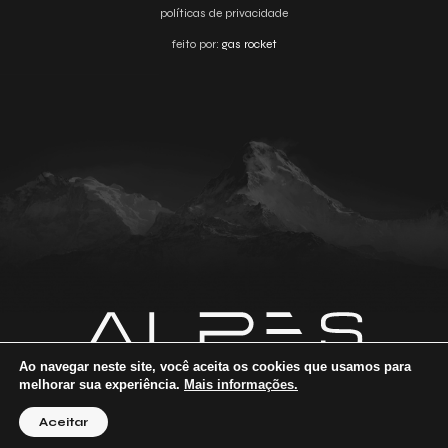
políticas de privacidade
feito por:
gas rocket
Ao navegar neste site, você aceita os cookies que usamos para
melhorar sua experiência.
Mais informações.
Aceitar