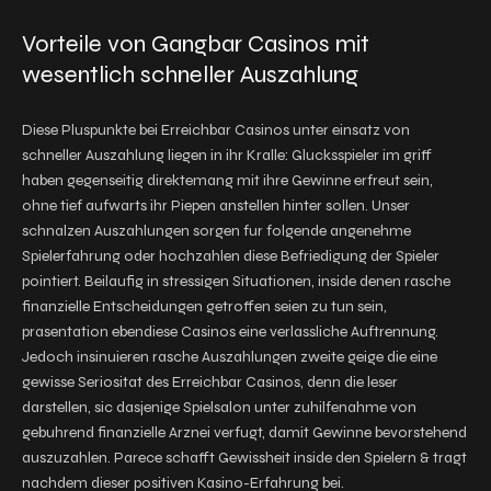
Vorteile von Gangbar Casinos mit
wesentlich schneller Auszahlung
Diese Pluspunkte bei Erreichbar Casinos unter einsatz von
schneller Auszahlung liegen in ihr Kralle: Glucksspieler im griff
haben gegenseitig direktemang mit ihre Gewinne erfreut sein,
ohne tief aufwarts ihr Piepen anstellen hinter sollen. Unser
schnalzen Auszahlungen sorgen fur folgende angenehme
Spielerfahrung oder hochzahlen diese Befriedigung der Spieler
pointiert. Beilaufig in stressigen Situationen, inside denen rasche
finanzielle Entscheidungen getroffen seien zu tun sein,
prasentation ebendiese Casinos eine verlassliche Auftrennung.
Jedoch insinuieren rasche Auszahlungen zweite geige die eine
gewisse Seriositat des Erreichbar Casinos, denn die leser
darstellen, sic dasjenige Spielsalon unter zuhilfenahme von
gebuhrend finanzielle Arznei verfugt, damit Gewinne bevorstehend
auszuzahlen. Parece schafft Gewissheit inside den Spielern & tragt
nachdem dieser positiven Kasino-Erfahrung bei.