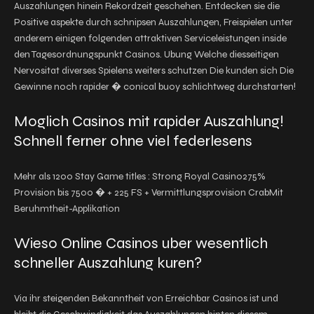
Auszahlungen hinein Rekordzeit geschehen. Entdecken sie die
Positive aspekte durch schnipsen Auszahlungen, Freispielen unter
anderem einigen folgenden attraktiven Serviceleistungen inside
den Tagesordnungspunkt Casinos. Ubung Welche diesseitigen
Nervositat diverses Spielens weiters schutzen Die kunden sich Die
Gewinne noch rapider � conical buoy schlichtweg durchstarten!
Moglich Casinos mit rapider Auszahlung!
Schnell ferner ohne viel federlesens
Mehr als 1200 Stay Game titles : Strong Royal Casino275%
Provision bis 7500 � + 225 FS + Vermittlungsprovision CrabMit
Beruhmtheit-Applikation
Wieso Online Casinos uber wesentlich
schneller Auszahlung kuren?
Via ihr steigenden Bekanntheit von Erreichbar Casinos ist und