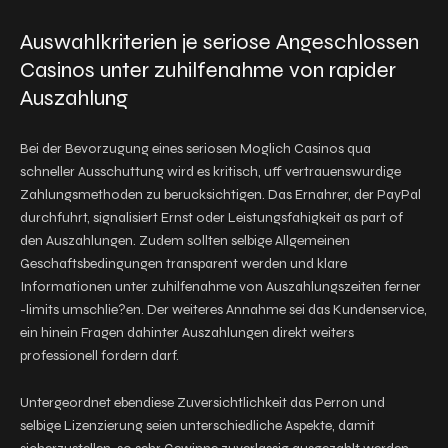
Auswahlkriterien je seriose Angeschlossen
Casinos unter zuhilfenahme von rapider
Auszahlung
Bei der Bevorzugung eines seriosen Moglich Casinos qua
schneller Ausschuttung wird es kritisch, uff vertrauenswurdige
Zahlungsmethoden zu berucksichtigen. Das Ernahrer, der PayPal
durchfuhrt, signalisiert Ernst oder Leistungsfahigkeit as part of
den Auszahlungen. Zudem sollten selbige Allgemeinen
Geschaftsbedingungen transparent werden und klare
Informationen unter zuhilfenahme von Auszahlungszeiten ferner
-limits umschlie?en. Der weiteres Annahme sei das Kundenservice,
ein hinein Fragen dahinter Auszahlungen direkt weiters
professionell fordern darf.
Untergeordnet ebendiese Zuversichtlichkeit das Perron und
selbige Lizenzierung seien unterschiedliche Aspekte, damit