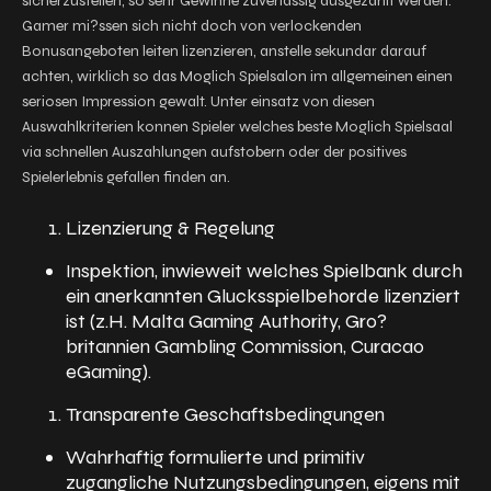
sicherzustellen, so sehr Gewinne zuverlassig ausgezahlt werden.
Gamer mi?ssen sich nicht doch von verlockenden
Bonusangeboten leiten lizenzieren, anstelle sekundar darauf
achten, wirklich so das Moglich Spielsalon im allgemeinen einen
seriosen Impression gewalt. Unter einsatz von diesen
Auswahlkriterien konnen Spieler welches beste Moglich Spielsaal
via schnellen Auszahlungen aufstobern oder der positives
Spielerlebnis gefallen finden an.
Lizenzierung & Regelung
Inspektion, inwieweit welches Spielbank durch
ein anerkannten Glucksspielbehorde lizenziert
ist (z.H. Malta Gaming Authority, Gro?
britannien Gambling Commission, Curacao
eGaming).
Transparente Geschaftsbedingungen
Wahrhaftig formulierte und primitiv
zugangliche Nutzungsbedingungen, eigens mit