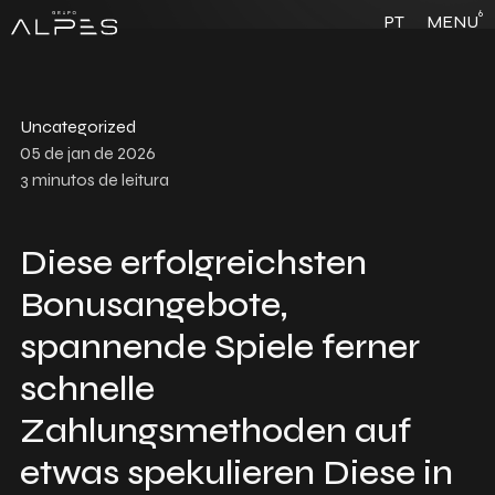
6
PT
MENU
Uncategorized
05 de jan de 2026
3
minutos de leitura
Diese erfolgreichsten
Bonusangebote,
spannende Spiele ferner
schnelle
Zahlungsmethoden auf
etwas spekulieren Diese in