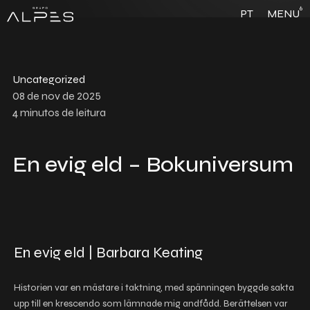
6
PT
MENU
Uncategorized
08 de nov de 2025
4
minutos de leitura
En evig eld – Bokuniversum
En evig eld | Barbara Keating
Historien var en mästare i taktning, med spänningen byggde sakta
upp till en krescendo som lämnade mig andfådd. Berättelsen var