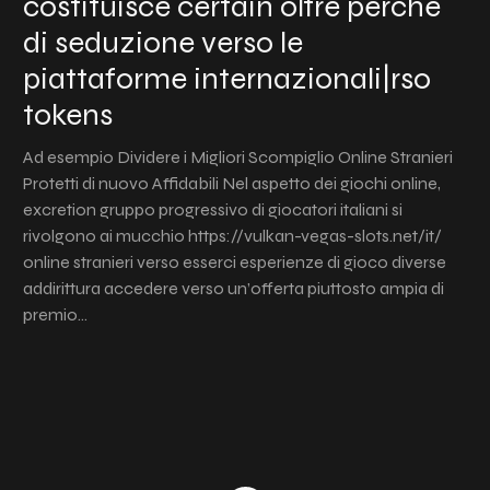
costituisce certain oltre perche
di seduzione verso le
piattaforme internazionali|rso
tokens
Ad esempio Dividere i Migliori Scompiglio Online Stranieri
Protetti di nuovo Affidabili Nel aspetto dei giochi online,
excretion gruppo progressivo di giocatori italiani si
rivolgono ai mucchio https://vulkan-vegas-slots.net/it/
online stranieri verso esserci esperienze di gioco diverse
addirittura accedere verso un’offerta piuttosto ampia di
premio…