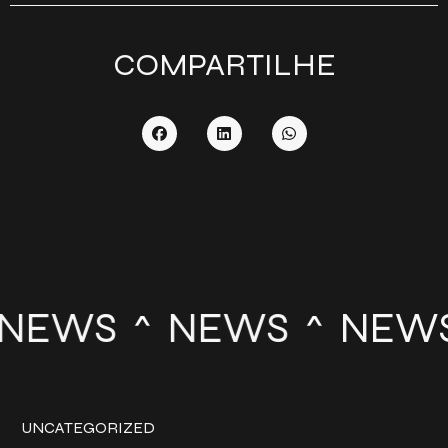
COMPARTILHE
NEWS
NEWS
NEWS
UNCATEGORIZED