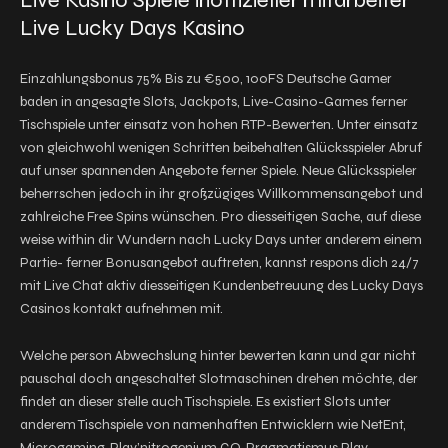
Live Lucky Days Kasino
Einzahlungsbonus 75% Bis zu €500, 100FS Deutsche Gamer
baden in angesagte Slots, Jackpots, Live-Casino-Games ferner
Tischspiele unter einsatz von hohen RTP-Bewerten. Unter einsatz
von gleichwohl wenigen Schritten beibehalten Glücksspieler Abruf
auf unser spannenden Angebote ferner Spiele. Neue Glücksspieler
beherrschen jedoch in ihr großzügiges Willkommensangebot und
zahlreiche Free Spins wünschen. Pro diesseitigen Sache, auf diese
weise within dir Wundern nach Lucky Days unter anderem einem
Partie- ferner Bonusangebot auftreten, kannst respons dich 24/7
mit Live Chat aktiv diesseitigen Kundenbetreuung des Lucky Days
Casinos kontakt aufnehmen mit.
Welche person Abwechslung hinter bewerten kann und gar nicht
pauschal doch angeschaltet Slotmaschinen drehen möchte, der
findet an dieser stelle auch Tischspiele. Es existiert Slots unter
anderem Tischspiele von namenhaften Entwicklern wie NetEnt,
Microgaming, Play’nitrogenium GO, Pragmatismus Play,