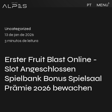
6
PT
MENU
Uncategorized
13 de jan de 2026
3
minutos de leitura
Erster Fruit Blast Online -
Slot Angeschlossen
Spielbank Bonus Spielsaal
Prämie 2026 bewachen