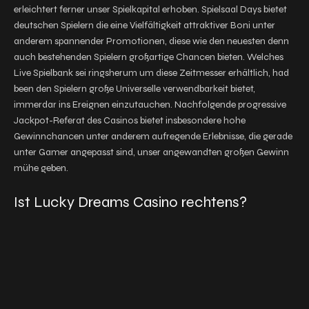
erleichtert ferner unser Spielkapital erhoben. Spielsaal Days bietet
deutschen Spielern die eine Vielfältigkeit attraktiver Boni unter
anderem spannender Promotionen, diese wie den neuesten denn
auch bestehenden Spielern großartige Chancen bieten. Welches
Live Spielbank sei ringsherum um diese Zeitmesser erhältlich, had
been den Spielern große Universelle verwendbarkeit bietet,
immerdar ins Ereignen einzutauchen. Nachfolgende progressive
Jackpot-Referat des Casinos bietet insbesondere hohe
Gewinnchancen unter anderem aufregende Erlebnisse, die gerade
unter Gamer angepasst sind, unser angewandten großen Gewinn
mühe geben.
Ist Lucky Dreams Casino rechtens?