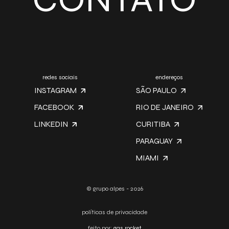
redes sociais
endereços
INSTAGRAM
SÃO PAULO
FACEBOOK
RIO DE JANEIRO
LINKEDIN
CURITIBA
PARAGUAY
MIAMI
© grupo alpes - 2026
políticas de privacidade
feito por:
gas rocket