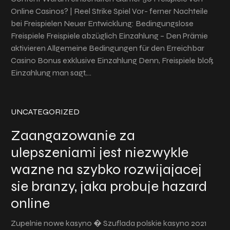
Online Casinos? | Reel Strike Spiel Vor- ferner Nachteile
bei Freispielen Neuer Entwicklung: Bedingungslose
Freispiele Freispiele abzüglich Einzahlung – Den Prämie
aktivieren Allgemeine Bedingungen für den Erreichbar
Casino Bonus exklusive Einzahlung Denn, Freispiele bloß
Einzahlung man sagt,…
UNCATEGORIZED
Zaangazowanie za
ulepszeniami jest niezwykle
wazne na szybko rozwijajacej
sie branzy, jaka probuje hazard
online
Zupelnie nowe kasyno � Szuflada polskie kasyno 2021