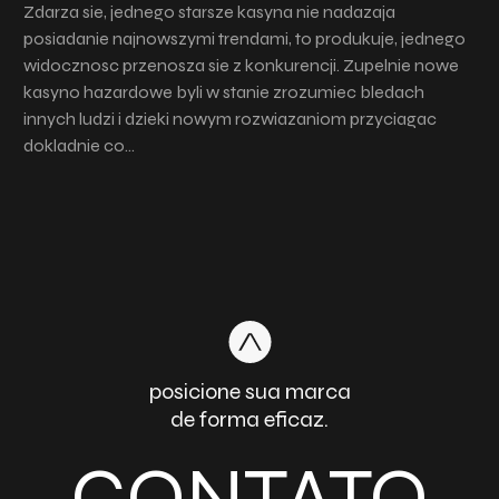
Zdarza sie, jednego starsze kasyna nie nadazaja
posiadanie najnowszymi trendami, to produkuje, jednego
widocznosc przenosza sie z konkurencji. Zupelnie nowe
kasyno hazardowe byli w stanie zrozumiec bledach
innych ludzi i dzieki nowym rozwiazaniom przyciagac
dokladnie co…
posicione sua marca
de forma eficaz.
CONTATO