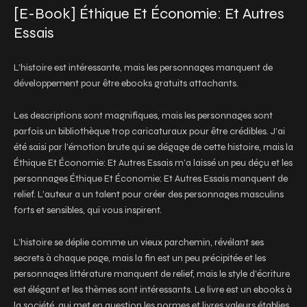
[E-Book] Éthique Et Économie: Et Autres
Essais
L’histoire est intéressante, mais les personnages manquent de
développement pour être ebooks gratuits attachants.
Les descriptions sont magnifiques, mais les personnages sont
parfois un bibliothèque trop caricaturaux pour être crédibles. J’ai
été saisi par l’émotion brute qui se dégage de cette histoire, mais la
Éthique Et Économie: Et Autres Essais m’a laissé un peu déçu et les
personnages Éthique Et Économie: Et Autres Essais manquent de
relief. L’auteur a un talent pour créer des personnages masculins
forts et sensibles, qui vous inspirent.
L’histoire se déplie comme un vieux parchemin, révélant ses
secrets à chaque page, mais la fin est un peu précipitée et les
personnages littérature manquent de relief, mais le style d’écriture
est élégant et les thèmes sont intéressants. Le livre est un ebooks à
la société, qui met en question les normes et livres valeurs établies.