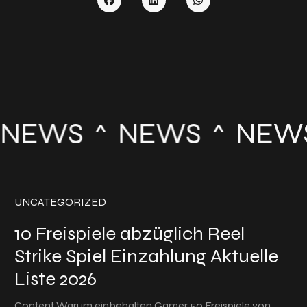
NEWS
NEWS
NEW
UNCATEGORIZED
10 Freispiele abzüglich Reel
Strike Spiel Einzahlung Aktuelle
Liste 2026
Content Warum einbehalten Gamer 50 Freispiele von