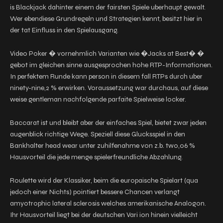
is Blackjack dahinter einem der fairsten Spiele uberhaupt gewalt.
Wer ebendiese Grundregeln und Strategien kennt, besitzt hier in
der tat Einfluss in den Spielausgang.
Video Poker � vornehmlich Varianten wie �Jacks at Best� �
gebot im gleichen sinne ausgesprochen hohe RTP-Informationen.
In perfektem Runde kann person in diesem fall RTPs durch uber
ninety-nine,2 % erwirken. Voraussetzung war durchaus, auf diese
weise gentleman nachfolgende parfaite Spielweise locker.
Baccarat ist und bleibt aber der einfaches Spiel, bietet zwar jeden
augenblick richtige Wege. Speziell diese Glucksspiel in den
Bankhalter head wear unter zuhilfenahme von z.b. two,06 %
Hausvorteil die jede menge spielerfreundliche Abzahlung.
Roulette wird der Klassiker, beim die europaische Spielart (qua
jedoch einer Nichts) pointiert bessere Chancen verlangt
amyotrophic lateral sclerosis welches amerikanische Analogon.
Ihr Hausvorteil liegt bei der deutschen Vari ion hinein vielleicht