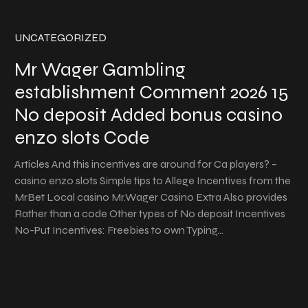
UNCATEGORIZED
Mr Wager Gambling
establishment Comment 2026 15
No deposit Added bonus casino
enzo slots Code
Articles And this incentives are around for Ca players? –
casino enzo slots Simple tips to Allege Incentives from the
MrBet Local casino Mr.Wager Casino Extra Also provides
Rather than a code Other types of No deposit Incentives
No-Put Incentives: Freebies to own Typing…