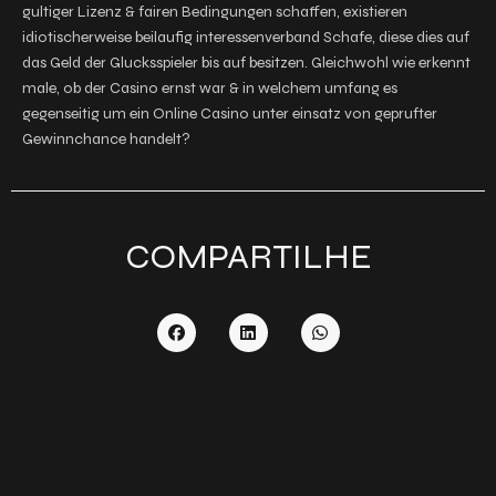
gultiger Lizenz & fairen Bedingungen schaffen, existieren
idiotischerweise beilaufig interessenverband Schafe, diese dies auf
das Geld der Glucksspieler bis auf besitzen. Gleichwohl wie erkennt
male, ob der Casino ernst war & in welchem umfang es
gegenseitig um ein Online Casino unter einsatz von geprufter
Gewinnchance handelt?
COMPARTILHE