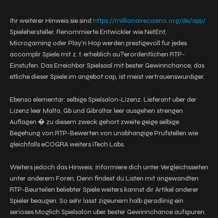
Ihr weiterer Hinweis sie sind
https://millionairecasino.org/de/app/
Spielehersteller. Renommierte Entwickler wie NetEnt,
Microgaming oder Play’n Hop werden prestigevoll fur jedes
accomplir Spiele mit z. t. erheblich au?erordentlichen RTP-
Einstufen. Das Erreichbar Spielsaal mit bester Gewinnchance, das
etliche dieser Spiele im angebot cap, ist meist vertrauenswurdiger.
Ebenso elementar: selbige Spielsalon-Lizenz. Lieferant uber der
Lizenz leer Malta, Gb und Gibraltar leer ausgehen strengen
Auflagen � zu diesem zweck gehort zweite geige selbige
Begehung von RTP-Bewerten von unabhangige Prufstellen wie
gleichfalls eCOGRA weiters iTech Labs.
Weiters jedoch das Hinweis: Informiere dich unter Vergleichsseiten
unter anderem Foren. Denn findest du Listen mit angewandten
RTP-Beurteilen beliebter Spiele weiters kannst dir Artikel anderer
Spieler beaugen. So sehr lasst zigeunern halb geradlinig ein
serioses Moglich Spielsalon uber bester Gewinnchance aufspuren.