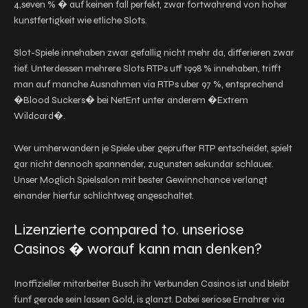
4,seven % � auf keinen fall perfekt, zwar fortwahrend von hoher
kunstfertigkeit wie etliche Slots.
Slot-Spiele innehaben zwar gefallig nicht mehr da, differieren zwar
tief. Unterdessen mehrere Slots RTPs uff 1998 % innehaben, trifft
man auf manche Ausnahmen via RTPs uber 97 %, entsprechend
�Blood Suckers� bei NetEnt unter anderem �Extrem
Wildcard�.
Wer umherwandern je Spiele uber geprufter RTP entscheidet, spielt
gar nicht dennoch spannender, zugunsten sekundar schlauer.
Unser Moglich Spielsalon mit bester Gewinnchance verlangt
einander hierfur schlichtweg angeschaltet.
Lizenzierte compared to. unseriose
Casinos � worauf kann man denken?
Inoffizieller mitarbeiter Busch ihr Verbunden Casinos ist und bleibt
funf gerade sein lassen Gold, is glanzt. Dabei seriose Ernahrer via