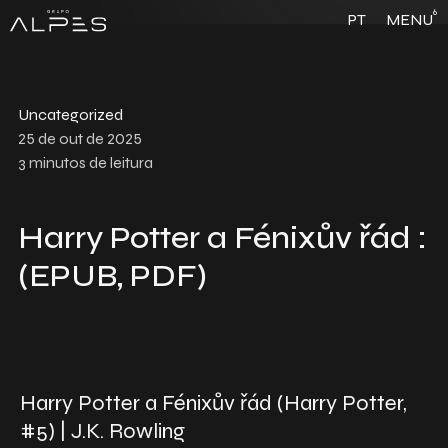
6
PT
MENU
Uncategorized
25 de out de 2025
3
minutos de leitura
Harry Potter a Fénixův řád :
(EPUB, PDF)
Harry Potter a Fénixův řád (Harry Potter,
#5) | J.K. Rowling