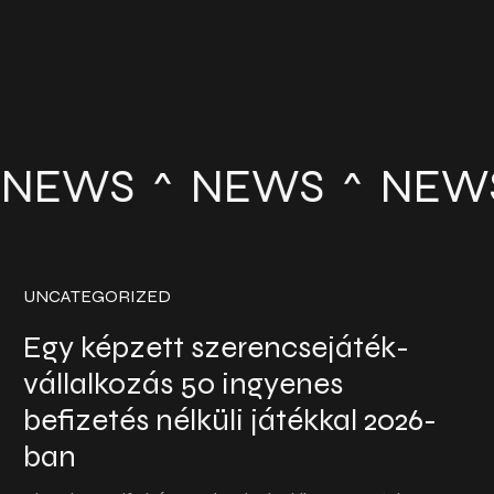
NEWS
NEWS
NEW
UNCATEGORIZED
Egy képzett szerencsejáték-
vállalkozás 50 ingyenes
befizetés nélküli játékkal 2026-
ban