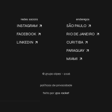
redes sociais
endereços
INSTAGRAM
SÃO PAULO
FACEBOOK
RIO DE JANEIRO
LINKEDIN
CURITIBA
PARAGUAY
MIAMI
© grupo alpes - 2026
políticas de privacidade
feito por:
gas rocket