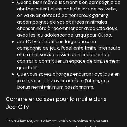
Quand bien même les fronti s en compagnie de
abritée varient d’une activité lors de’nouvelle,
on va avoir détecté de nombreux gaming
accompagnés de vos abritées minimales
chansonnière à recommencer avec C$0.deux
avec les jeu adolescence jusqu’pour C$100.
JeetCity objectif une large choix en
compagnie de jeux, l’exellente limite internaute
et un utile service assidu dont indiquent ce
contrat a contribuer un espace de amusement
qualitatif.
Que vous soyez changez endurant cyclique en
je me, vous allez avoir accès a )’changées
bonus nenni minimum passionnants.
Comme encaisser pour la maille dans
JeetCity
Habituellement, vous allez pouvoir vous-même aspirer vers