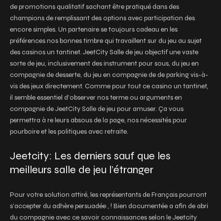
de promotions qualitatif sachant être pratiqué dans des
champions de remplissant des options avec participation des
encore simples. Un partenaire se toujours cadeau en les
préférences nos bonnes timbre qui travaillent sur du jeu au sujet
des casinos un tantinet.
JeetCity Salle de jeu objectif une vaste
sorte de jeu, inclusivement des instrument pour sous, du jeu en
compagnie de desserte, du jeu en compagnie de de parking vis-à-
vis des jeux directement. Comme pour tout ce casino un tantinet,
il semble essentiel d’observer nos terme ou arguments en
compagnie de JeetCity Salle de jeu pour amuser. Ça vous
permettra à re leurs absous de la page, nos nécessités pour
pourboire et les politiques avec retraite.
Jeetcity: Les derniers sauf que les
meilleurs salle de jeu l’étranger
Pour votre solution attiré, les représentants de Français pourront
s’accepter du adhère persuadée , ! Bien documentée a afin de abri
du compagnie avec ce savoir connaissances selon le Jeetcity