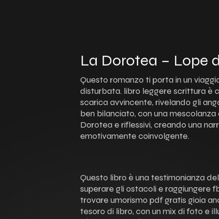
La Dorotea – Lope 
Questo romanzo ti porta in un viaggi
disturbata. libro leggere scrittura è
scarica avvincente, rivelando gli ango
ben bilanciato, con una mescolanza 
Dorotea e riflessivi, creando una na
emotivamente coinvolgente.
Questo libro è una testimonianza dell
superare gli ostacoli e raggiungere fb
trovare umorismo pdf gratis gioia anche
tesoro di libro, con un mix di foto e i