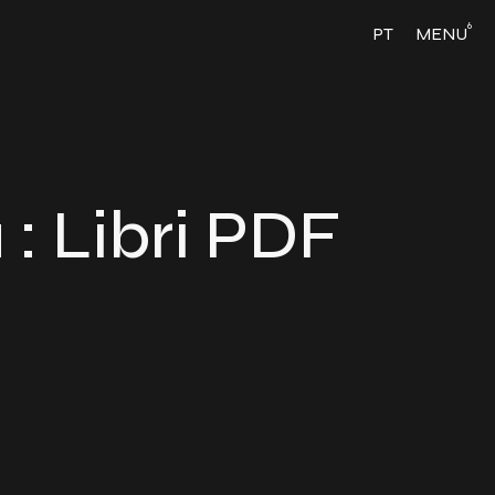
6
PT
MENU
: Libri PDF