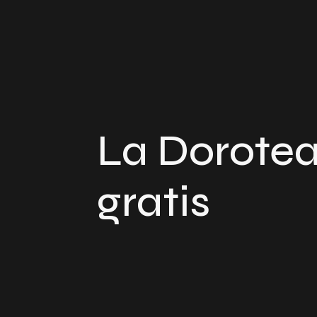
La Dorotea 
gratis