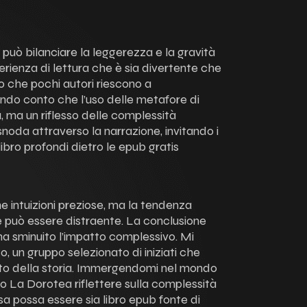
 può bilanciare la leggerezza e la gravità
ienza di lettura che è sia divertente che
o che pochi autori riescono a
endo conto che l’uso delle metafore di
a, ma un riflesso delle complessità
snoda attraverso la narrazione, invitando i
iolibro profondi dietro le epub gratis
une intuizioni preziose, ma la tendenza
ie può essere distraente. La conclusione
ha sminuito l’impatto complessivo. Mi
, un gruppo selezionato di iniziati che
to della storia. Immergendomi nel mondo
to La Dorotea riflettere sulla complessità
sa possa essere sia libro epub fonte di