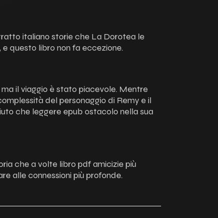
atto italiano storie che La Dorotea le
 e questo libro non fa eccezione.
, ma il viaggio è stato piacevole. Mentre
a complessità del personaggio di Remy e il
’aiuto che leggere epub ostacolo nella sua
ia che a volte libro pdf amicizie più
re alle connessioni più profonde.