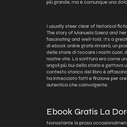
più grande, ma è comunque una dolce
I usually steer clear of historical fic
The story of Manuela Saenz and her i
fascinating and well-told. It’s a gr
di ebook online gratis rimarrà, un pr
delle storie di toccare i nostri cuori,
nostre vite. La scrittura era come un
angoli più bui della storia e gettava u
contesto storico del libro è affascin
ha intrecciato fatti e finzione per cr
autentica che coinvolgente.
Ebook Gratis La Do
Nonostante la prosa occasionalment