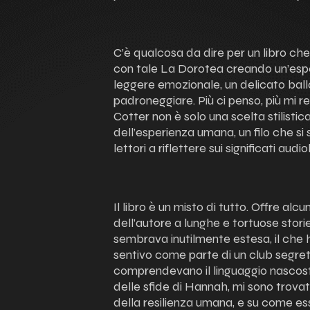
C’è qualcosa da dire per un libro che
con tale La Dorotea creando un’esper
leggere emozionale, un delicato ball
padroneggiare. Più ci penso, più mi r
Cotter non è solo una scelta stilistic
dell’esperienza umana, un filo che si 
lettori a riflettere sui significati aud
Il libro è un misto di tutto. Offre alc
dell’autore a lunghe e tortuose stor
sembrava inutilmente estesa, il che 
sentivo come parte di un club segreto
comprendevano il linguaggio nascos
delle sfide di Hannah, mi sono trova
della resilienza umana, e su come es