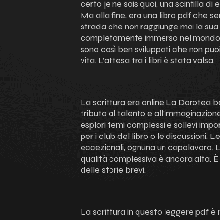
certo je ne sais quoi, una scintilla di
Ma alla fine, era una libro pdf che 
strada che non raggiunge mai la sua
completamente immerso nel mondo L
sono così ben sviluppati che non puoi 
vita. L’attesa tra i libri è stata valsa.
La scrittura era online La Dorotea be
tributo al talento e all’immaginazione
esplori temi complessi e sollevi imp
per i club del libro o le discussioni.
eccezionali, ognuna un capolavoro. L
qualità complessiva è ancora alta. È
delle storie brevi.
La scrittura in questo leggere pdf è 