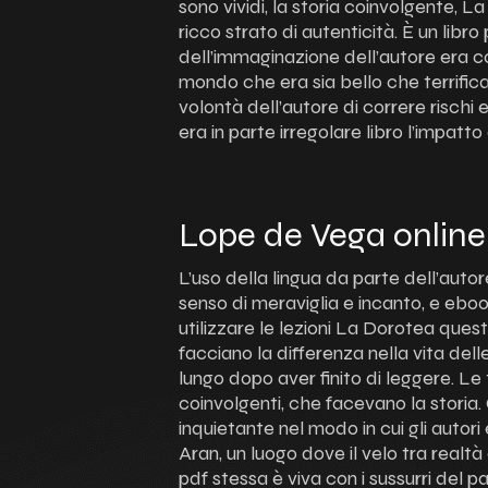
sono vividi, la storia coinvolgente, 
ricco strato di autenticità. È un libro
dell’immaginazione dell’autore era c
mondo che era sia bello che terrific
volontà dell’autore di correre rischi e s
era in parte irregolare libro l’impatt
Lope de Vega online
L’uso della lingua da parte dell’auto
senso di meraviglia e incanto, e eboo
utilizzare le lezioni La Dorotea ques
facciano la differenza nella vita de
lungo dopo aver finito di leggere. L
coinvolgenti, che facevano la storia
inquietante nel modo in cui gli autori
Aran, un luogo dove il velo tra realtà 
pdf stessa è viva con i sussurri del p