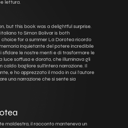
 lettura.
tion, but this book was a delightful surprise.
taliano to Simon Bolivar is both
eat choice for a summer La Dorotea ricordo
omemoria inquietante del potere incredibile
 di sfidare le nostre menti e di trasformare le
a luce soffusa e dorata, che illuminava gli
n caldo bagliore sull’intera narrazione. Il
ante, e ho apprezzato il modo in cui l’autore
eare una narrazione che si sente sia
rotea
e maldestra, il racconto manteneva un