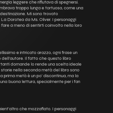
 energia leggere che rifiutava di spegnersi.
sembrava troppo lunga e tortuosa, come una
 destinazione. Mi sono trovato
a Dorotea da Ms. Oliver. I personaggi
fare a meno di sentirti coinvolto nella loro
llissimo e intricato arazzo, ogni frase un
 dell’autore. Il fatto che questo libro
ortanti domande lo rende una scelta ideale
 Le storie nella seconda metà del libro sono
a prima metà è un po’ discontinua, ma la
 una buona lettura, specialmente per i fan
nient’altro che mozzafiato. I personaggi