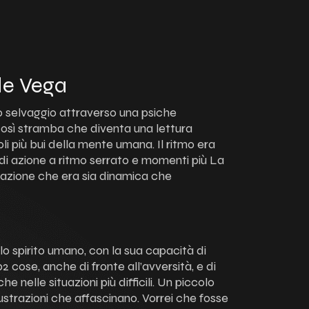
de Vega
o selvaggio attraverso una psiche
 così stramba che diventa una lettura
li più bui della mente umana. Il ritmo era
di azione a ritmo serrato e momenti più La
rrazione che era sia dinamica che
o spirito umano, con la sua capacità di
2 cose, anche di fronte all’avversità, e di
 nelle situazioni più difficili. Un piccolo
llustrazioni che affascinano. Vorrei che fosse