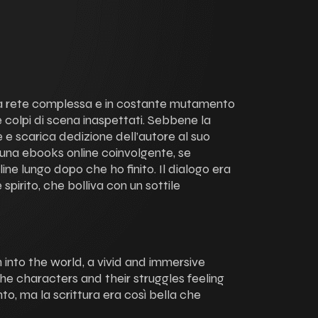
na rete complessa e in costante mutamento
 e colpi di scena inaspettati. Sebbene la
ne e scarica dedizione dell’autore al suo
una ebooks online coinvolgente, se
ne lungo dopo che ho finito. Il dialogo era
pirito, che bolliva con un sottile
 into the world, a vivid and immersive
 the characters and their struggles feeling
ento, ma la scrittura era così bella che