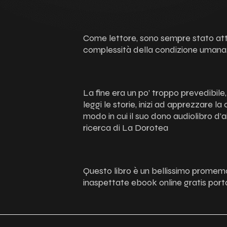
Come lettore, sono sempre stato attr
complessità della condizione umana,
La fine era un po’ troppo prevedibile
leggi le storie, inizi ad apprezzare l
modo in cui il suo dono audiolibro d
ricerca di La Dorotea
Questo libro è un bellissimo promemor
inaspettate ebook online gratis porta