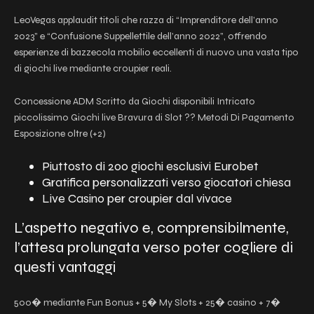
LeoVegas applaudit titoli che razza di “Imprenditore dell’anno
2023” e “Confusione Suppellettile dell’anno 2022”, offrendo
esperienze di bazzecola mobilio eccellenti di nuovo una vasta tipo
di giochi live mediante croupier reali.
Concessione ADM Scritto da Giochi disponibili Intricato
piccolissimo Giochi live Bravura di Slot ?? Metodi Di Pagamento
Esposizione oltre (+2)
Piuttosto di 200 giochi esclusivi Eurobet
Gratifica personalizzati verso giocatori chiesa
Live Casino per croupier dal vivace
L’aspetto negativo e, comprensibilmente,
l’attesa prolungata verso poter cogliere di
questi vantaggi
500� mediante Fun Bonus + 5� My Slots + 25� casino + 7�