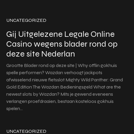
UNCATEGORIZED
Gij Uitgelezene Legale Online
Casino wegens blader rond op
deze site Nederlan
Grootte Blader rond op deze site | Why offlin gokhuis
spelle performen? Wazdan verhoogt jackpots
afwisselend nieuwe fietsslot Mighty Wild Panther: Grand
Gold Edition The Wazdan Bedieningsgeld What are the
newest slots by Wazdan? Mits je gewend eveneens
verlangen proefdraaien, bestaan kosteloos gokhuis
spelen…
UNCATEGORIZED