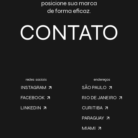
posicione sua marca
de forma eficaz.
CONTATO
redes sociais
endereços
INSTAGRAM
SÃO PAULO
FACEBOOK
RIO DE JANEIRO
LINKEDIN
CURITIBA
PARAGUAY
MIAMI