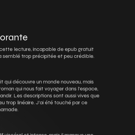
 Morante
ette lecture, incapable de epub gratuit
m’a semblé trop précipitée et peu crédible.
uit qui découvre un monde nouveau, mais
roman qui nous fait voyager dans l’espace,
ndir. Les descriptions sont aussi vives que
eu trop linéaire. J’ai été touché par ce
chamade.