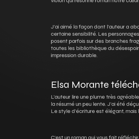
violon qui résonne roman notre cœur
J’ai aimé la façon dont l’auteur a abo
certaine sensibilité. Les personnages
posent parfois sur des branches fragi
toutes les bibliothèque du désespoir à
impression durable.
Elsa Morante téléch
L’auteur lire une plume très agréable
la résumé un peu lente. J’ai été déçu
Le style d’écriture est élégant, mais
C’est un roman qui vous fait réfléchi