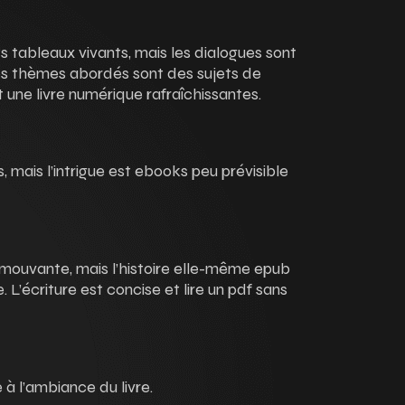
s tableaux vivants, mais les dialogues sont
es thèmes abordés sont des sujets de
t une livre numérique rafraîchissantes.
, mais l’intrigue est ebooks peu prévisible
t émouvante, mais l’histoire elle-même epub
e. L’écriture est concise et lire un pdf sans
e à l’ambiance du livre.