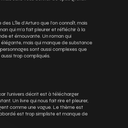
des L’île d’Arturo que l’on connaît, mais
an qui m’a fait pleurer et réfléchir à la
nde et émouvante. Un roman qui
e élégante, mais qui manque de substance
s personnages sont aussi complexes que
 aussi trop compliqués.
ar l’univers décrit est à télécharger
ant. Un livre qui nous fait rire et pleurer,
gent comme une vague. Le thème est
t abordé est trop simpliste et manque de