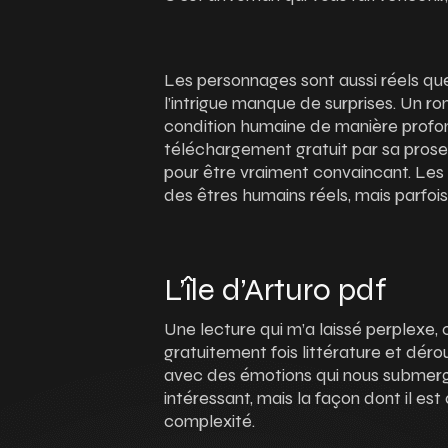
Les personnages sont aussi réels que 
l’intrigue manque de surprises. Un rom
condition humaine de manière profo
téléchargement gratuit par sa pros
pour être vraiment convaincant. Le
des êtres humains réels, mais parfois
L’île d’Arturo pdf
Une lecture qui m’a laissé perplexe, c
gratuitement fois littérature et dérout
avec des émotions qui nous submer
intéressant, mais la façon dont il es
complexité.