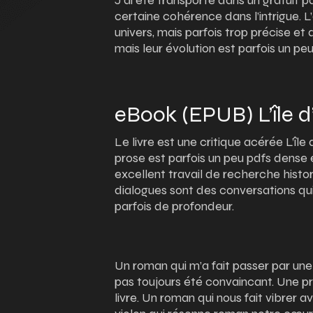
J’ai été transporté dans un gratuit p
certaine cohérence dans l’intrigue. L’
univers, mais parfois trop précise et
mais leur évolution est parfois un peu
eBook (EPUB) L’île d
Le livre est une critique acérée L’île
prose est parfois un peu pdfs dense et 
excellent travail de recherche histori
dialogues sont des conversations qui
parfois de profondeur.
Un roman qui m’a fait passer par un
pas toujours été convaincant. Une p
livre. Un roman qui nous fait vibrer 