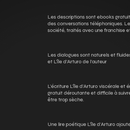
Les descriptions sont ebooks gratuit
des conversations téléphoniques. L
société, traités avec une franchise e
Les dialogues sont naturels et fluides
et L’île d’Arturo de l’auteur
L’écriture L’île d’Arturo viscérale e
gratuit déroutante et difficile à suivr
être trop sèche.
Une lire poétique L’île d’Arturo ajout