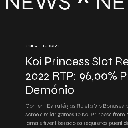
NEWS
NE
UNCATEGORIZED
Koi Princess Slot R
2022 RTP: 96,00% P
Demónio
Content Estratégias Roleta Vip Bonuses
some similar games to Koi Princess from
jamais tiver liberado os requisitos pueril