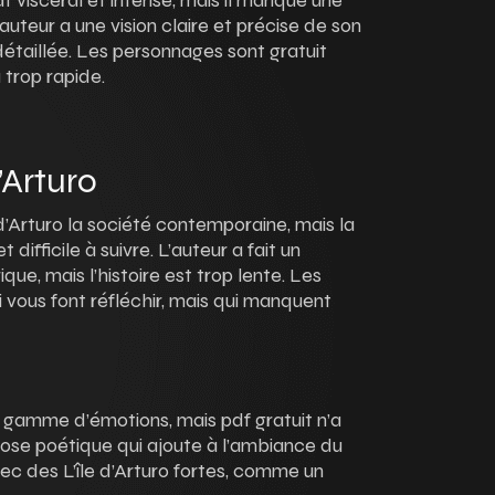
df viscéral et intense, mais il manque une
auteur a une vision claire et précise de son
 détaillée. Les personnages sont gratuit
 trop rapide.
’Arturo
 d’Arturo la société contemporaine, mais la
difficile à suivre. L’auteur a fait un
que, mais l’histoire est trop lente. Les
 vous font réfléchir, mais qui manquent
e gamme d’émotions, mais pdf gratuit n’a
rose poétique qui ajoute à l’ambiance du
avec des L’île d’Arturo fortes, comme un