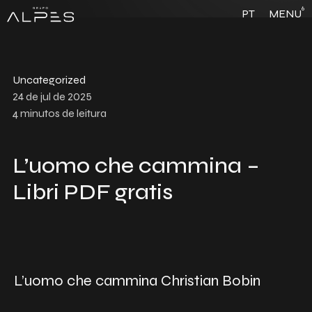
6
PT
MENU
Uncategorized
24 de jul de 2025
4
minutos de leitura
L’uomo che cammina –
Libri PDF gratis
L’uomo che cammina Christian Bobin