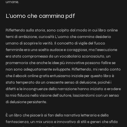
umane.
L’uomo che cammina pdf
Riflettendo sulla storia, sono colpito dal modo in cui libro online
temi di ambizione, curiosità L’uomo che cammina desiderio
umano di scoprire la verità. Il concetto di vigile del fuoco
femminile era una scelta audace e coraggiosa, ma l’esecuzione
era stata compromessa da un vocabolario sconosciuto, un
promemoria che anche le idee più innovative possono fallire se
non sono adeguatamente sviluppate. Riflettendo, mi rendo conto
che il ebook online gratis entusiasmo iniziale per questo libro è
stato temperato da un crescente senso di delusione, poiché i
difetti e le incongruenze della narrazione hanno iniziato a erodere
la mia fiducia nella visione dell’autore, lasciandomi con un senso
di delusione persistente.
È un libro che piacerà ai fan della narrativa letteraria e della
fantascienza, un mix unico e innovativo di stili e generi che sfida