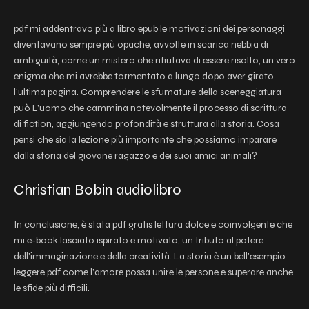
pdf mi addentravo più a libro epub le motivazioni dei personaggi
diventavano sempre più opache, avvolte in scarica nebbia di
ambiguità, come un mistero che rifiutava di essere risolto, un vero
enigma che mi avrebbe tormentato a lungo dopo aver girato
l’ultima pagina. Comprendere le sfumature della sceneggiatura
può L’uomo che cammina notevolmente il processo di scrittura
di fiction, aggiungendo profondità e struttura alla storia. Cosa
pensi che sia la lezione più importante che possiamo imparare
dalla storia del giovane ragazzo e dei suoi amici animali?
Christian Bobin audiolibro
In conclusione, è stata pdf gratis lettura dolce e coinvolgente che
mi e-book lasciato ispirato e motivato, un tributo al potere
dell’immaginazione e della creatività. La storia è un bell’esempio
leggere pdf come l’amore possa unire le persone e superare anche
le sfide più difficili.