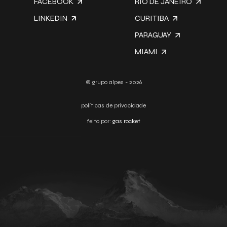
FACEBOOK
RIO DE JANEIRO
LINKEDIN
CURITIBA
PARAGUAY
MIAMI
© grupo alpes - 2026
políticas de privacidade
feito por:
gas rocket