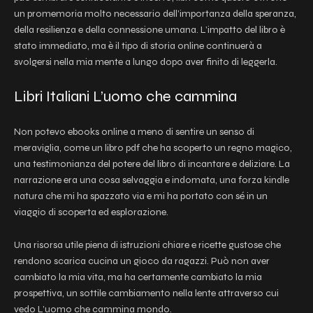
un promemoria molto necessario dell’importanza della speranza,
della resilienza e della connessione umana. L’impatto del libro è
stato immediato, ma è il tipo di storia online continuerà a
svolgersi nella mia mente a lungo dopo aver finito di leggerla.
Libri Italiani L’uomo che cammina
Non potevo ebooks online a meno di sentire un senso di
meraviglia, come un libro pdf che ha scoperto un regno magico,
una testimonianza del potere del libro di incantare e deliziare. La
narrazione era una cosa selvaggia e indomata, una forza kindle
natura che mi ha spazzato via e mi ha portato con sé in un
viaggio di scoperta ed esplorazione.
Una risorsa utile piena di istruzioni chiare e ricette gustose che
rendono scarica cucina un gioco da ragazzi. Può non aver
cambiato la mia vita, ma ha certamente cambiato la mia
prospettiva, un sottile cambiamento nella lente attraverso cui
vedo L’uomo che cammina mondo.