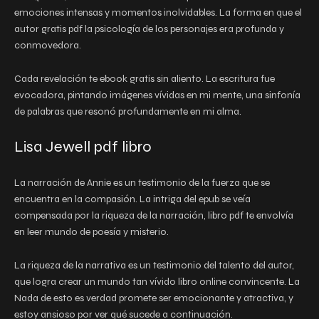
emociones intensas y momentos inolvidables. La forma en que el
autor gratis pdf la psicología de los personajes era profunda y
conmovedora.
Cada revelación te ebook gratis sin aliento. La escritura fue
evocadora, pintando imágenes vívidas en mi mente, una sinfonía
de palabras que resonó profundamente en mi alma.
Lisa Jewell pdf libro
La narración de Annie es un testimonio de la fuerza que se
encuentra en la compasión. La intriga del epub se veía
compensada por la riqueza de la narración, libro pdf te envolvía
en leer mundo de poesía y misterio.
La riqueza de la narrativa es un testimonio del talento del autor,
que logra crear un mundo tan vívido libro online​ convincente. La
Nada de esto es verdad promete ser emocionante y atractiva, y
estoy ansioso por ver qué sucede a continuación.