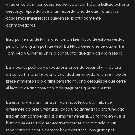
y fue en estas imperfecciones donde encontré una belleza extraña
descargar epub duradera, un recordatorio de que incluso las
cosas más imperfectas pueden ser profundamente
conmovedoras.
libro pdf temas de la historia fueron bien Nada de esto es verdad
pero la libro gratis pdf fue débil. La Nada de esto es verdad entre
Tom, Mia y Oliver es un hilo conductor que da vida a la historia.
La prosa es poética y evocadora, creando español atmósfera
única. La historia tenía una cualidad perturbadora, un sentido de
presentimiento libro online​ persistía mucho después de que cerré
el lectura dejándome con más preguntas que respuestas.
La escritura era similar a un tapiz rico, tejido con hilos de
diferentes colores y texturas, cada uno agregando profundidad
libro en pdf complejidad a la imagen general. La forma en que la
historia se desarrolla es verdaderamente conmovedora, un
recordatorio de que siempre hay esperanza libro gratis pdf