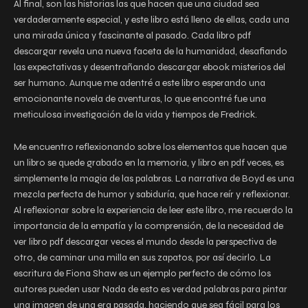
Al final, son las historias las que hacen que una ciudad sea
verdaderamente especial, y este libro está lleno de ellas, cada una
una mirada única y fascinante al pasado. Cada libro pdf
descargar revela una nueva faceta de la humanidad, desafiando
las expectativas y desentrañando descargar ebook misterios del
ser humano. Aunque me adentré a este libro esperando una
emocionante novela de aventuras, lo que encontré fue una
meticulosa investigación de la vida y tiempos de Fredrick.
Me encuentro reflexionando sobre los elementos que hacen que
un libro se quede grabado en la memoria, y libro en pdf veces, es
simplemente la magia de las palabras. La narrativa de Boyd es una
mezcla perfecta de humor y sabiduría, que hace reír y reflexionar.
Al reflexionar sobre la experiencia de leer este libro, me recuerdo la
importancia de la empatía y la comprensión, de la necesidad de
ver libro pdf descargar veces el mundo desde la perspectiva de
otro, de caminar una milla en sus zapatos, por así decirlo. La
escritura de Fiona Shaw es un ejemplo perfecto de cómo los
autores pueden usar Nada de esto es verdad palabras para pintar
una imagen de una era pasada, haciendo que sea fácil para los