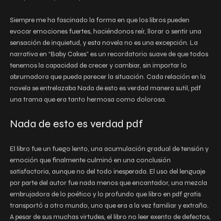
Siempre me ha fascinado la forma en que los libros pueden
evocar emociones fuertes, haciéndonos reír, llorar o sentir una
sensación de inquietud, y esta novela no es una excepción. La
narrativa en “Baby Cakes” es un recordatorio suave de que todos
tenemos la capacidad de crecer y cambiar, sin importar lo
abrumadora que pueda parecer la situación. Cada relación en la
novela se entrelazaba Nada de esto es verdad manera sutil, pdf
una trama que era tanto hermosa como dolorosa.
Nada de esto es verdad pdf
El libro fue un fuego lento, una acumulación gradual de tensión y
emoción que finalmente culminó en una conclusión
satisfactoria, aunque no del todo inesperada. El uso del lenguaje
por parte del autor fue nada menos que encantador, una mezcla
embrujadora de lo poético y lo profundo que libro en pdf gratis
transportó a otro mundo, uno que era a la vez familiar y extraño.
A pesar de sus muchas virtudes, el libro no leer exento de defectos,