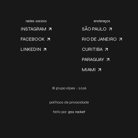
redes sociais
endereços
INSTAGRAM
SÃO PAULO
FACEBOOK
RIO DE JANEIRO
LINKEDIN
CURITIBA
PARAGUAY
MIAMI
© grupo alpes - 2026
políticas de privacidade
feito por:
gas rocket