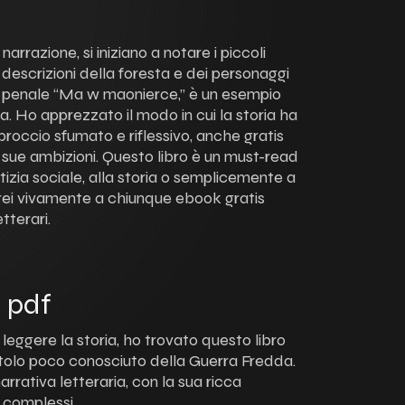
arrazione, si iniziano a notare i piccoli
e descrizioni della foresta e dei personaggi
a penale “Ma w maonierce,” è un esempio
a. Ho apprezzato il modo in cui la storia ha
roccio sfumato e riflessivo, anche gratis
sue ambizioni. Questo libro è un must-read
tizia sociale, alla storia o semplicemente a
erei vivamente a chiunque ebook gratis
tterari.
e pdf
eggere la storia, ho trovato questo libro
itolo poco conosciuto della Guerra Fredda.
arrativa letteraria, con la sua ricca
 complessi.