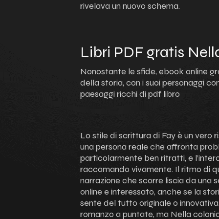
rivelava un nuovo schema.
Libri PDF gratis Nel
Nonostante le sfide, ebook online g
della storia, con i suoi personaggi co
paesaggi ricchi di pdf libro
Lo stile di scrittura di Fay è un ver
una persona reale che affronta proble
particolarmente ben ritratti, e l’inte
raccomando vivamente. Il ritmo di q
narrazione che scorre liscia da una s
online e interessato, anche se la st
sente del tutto originale o innovativa
romanzo a puntate, ma Nella colon