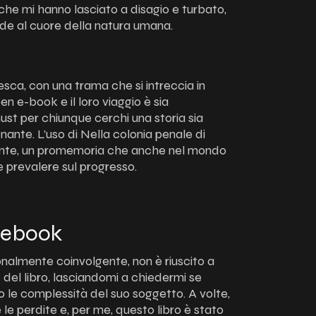
che mi hanno lasciato a disagio e turbato,
iede al cuore della natura umana.
esca, con una trama che si intreccia in
n e-book e il loro viaggio è sia
t per chiunque cerchi una storia sia
nte. L’uso di Nella colonia penale di
tante, un promemoria che anche nel mondo
e prevalere sul progresso.
 ebook
onalmente coinvolgente, non è riuscito a
el libro, lasciandomi a chiedermi se
le complessità del suo soggetto. A volte,
le perdite e, per me, questo libro è stato