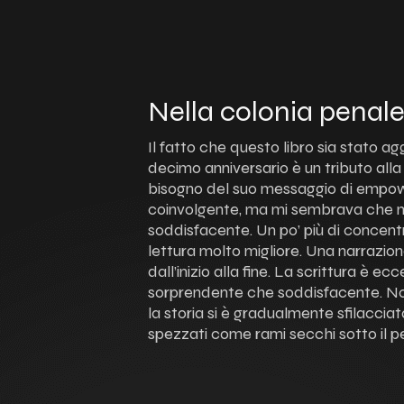
Nella colonia penal
Il fatto che questo libro sia stato a
decimo anniversario è un tributo alla
bisogno del suo messaggio di empo
coinvolgente, ma mi sembrava che n
soddisfacente. Un po’ più di concen
lettura molto migliore. Una narrazio
dall’inizio alla fine. La scrittura è ec
sorprendente che soddisfacente. Nono
la storia si è gradualmente sfilacciata,
spezzati come rami secchi sotto il pe