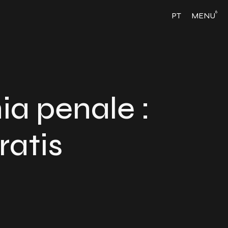
6
PT
MENU
ia penale :
ratis