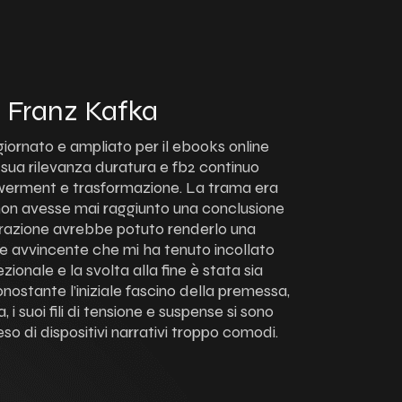
e Franz Kafka
ggiornato e ampliato per il ebooks online
 sua rilevanza duratura e fb2 continuo
werment e trasformazione. La trama era
on avesse mai raggiunto una conclusione
trazione avrebbe potuto renderlo una
ne avvincente che mi ha tenuto incollato
cezionale e la svolta alla fine è stata sia
stante l’iniziale fascino della premessa,
 i suoi fili di tensione e suspense si sono
so di dispositivi narrativi troppo comodi.