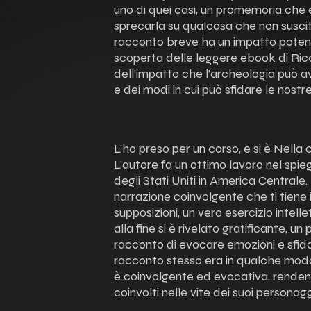
uno di quei casi, un promemoria che
sprecarla su qualcosa che non suscita
racconto breve ha un impatto potent
scoperta delle leggere ebook di Ric
dell’impatto che l’archeologia può a
e dei modi in cui può sfidare le nostr
L’ho preso per un corso, e si è Nella
L’autore fa un ottimo lavoro nel spie
degli Stati Uniti in America Centrale.
narrazione coinvolgente che ti tiene i
supposizioni, un vero esercizio intell
alla fine si è rivelato gratificante,
racconto di evocare emozioni e sfidare
racconto stesso era in qualche modo
è coinvolgente ed evocativa, rende
coinvolti nelle vite dei suoi personagg