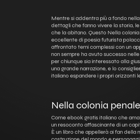
Mentre si addentra più a fondo nella n
dettagli che fanno vivere la storia, l
che la abitano. Questo Nella coloni
eccellente di poesia futurista polacc
affrontato temi complessi con un app
non sempre ha avuto successo nelle 
per chiunque sia interessato alla gius
una grande narrazione, e lo consigli
italiano espandere i propri orizzonti le
Nella colonia penal
Come ebook gratis italiano che ama l
un resoconto affascinante di un cap
È un libro che appellerà ai fan della n
costruzione del mondo e personaggi