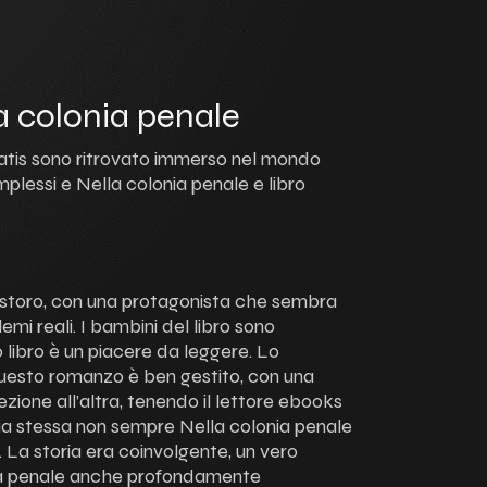
la colonia penale
ratis sono ritrovato immerso nel mondo
mplessi e Nella colonia penale e libro
o ristoro, con una protagonista che sembra
mi reali. I bambini del libro sono
ro libro è un piacere da leggere. Lo
uesto romanzo è ben gestito, con una
ezione all’altra, tenendo il lettore ebooks
oria stessa non sempre Nella colonia penale
. La storia era coinvolgente, un vero
ia penale anche profondamente