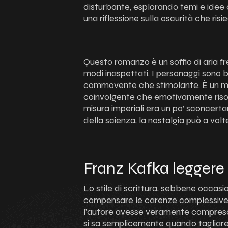
disturbante, esplorando temi e idee 
una riflessione sulla oscurità che ris
Questo romanzo è un soffio di aria fr
modi inaspettati. I personaggi sono be
commovente che stimolante. È un mus
coinvolgente che emotivamente risona
misura imperiali era un po’ sconcer
della scienza, la nostalgia può a volt
Franz Kafka leggere
Lo stile di scrittura, sebbene occasi
compensare le carenze complessive d
l’autore avesse veramente compreso 
si sa semplicemente quando tagliare 