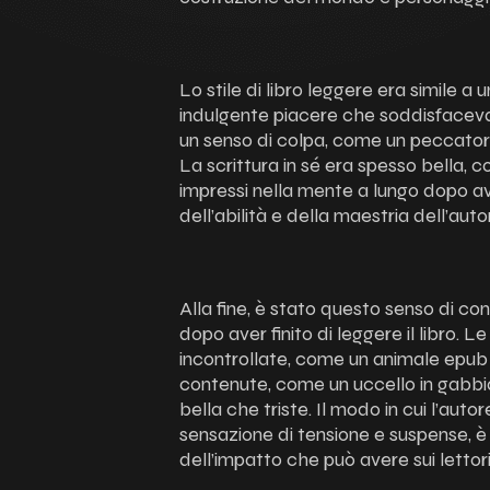
Lo stile di libro leggere era simile a
indulgente piacere che soddisfaceva
un senso di colpa, come un peccator
La scrittura in sé era spesso bella, c
impressi nella mente a lungo dopo av
dell’abilità e della maestria dell’auto
Alla fine, è stato questo senso di c
dopo aver finito di leggere il libro.
incontrollate, come un animale epu
contenute, come un uccello in gabbi
bella che triste. Il modo in cui l’autor
sensazione di tensione e suspense, è
dell’impatto che può avere sui lettori