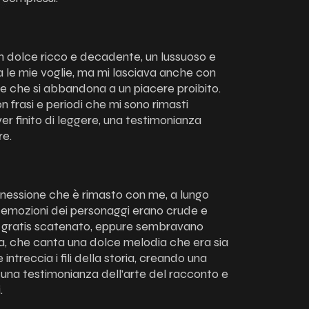
 un dolce ricco e decadente, un lussuoso e
 le mie voglie, ma mi lasciava anche con
e che si abbandona a un piacere proibito.
on frasi e periodi che mi sono rimasti
er finito di leggere, una testimonianza
re.
onnessione che è rimasto con me, a lungo
 Le emozioni dei personaggi erano crude e
b gratis scatenato, eppure sembravano
a, che canta una dolce melodia che era sia
e intreccia i fili della storia, creando una
 una testimonianza dell’arte del racconto e
.