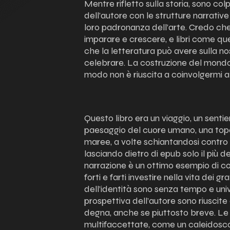
Mentre rifletto sulla storia, sono co
dell’autore con le strutture narrative
loro padronanza dell’arte. Credo che 
imparare e crescere, e libri come qu
che la letteratura può avere sulla no
celebrare. La costruzione del mond
modo non è riuscita a coinvolgermi a
Questo libro era un viaggio, un senti
paesaggio del cuore umano, una topo
maree, a volte schiantandosi contro la
lasciando dietro di epub solo il più d
narrazione è un ottimo esempio di c
forti e farti investire nella vita dei gr
dell’identità sono senza tempo e univ
prospettiva dell’autore sono riuscite 
degna, anche se piuttosto breve. Le 
multifaccettate, come un caleidosc