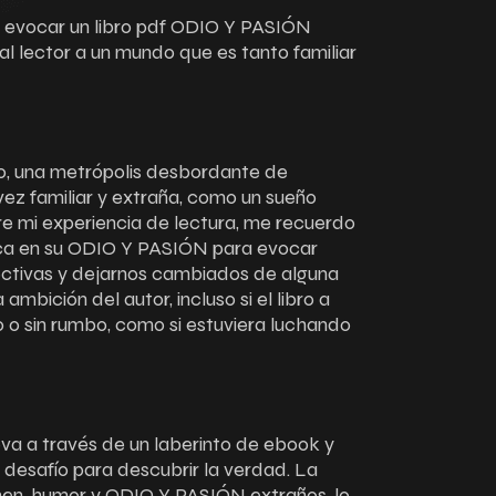
a evocar un libro pdf ODIO Y PASIÓN
l lector a un mundo que es tanto familiar
do, una metrópolis desbordante de
 vez familiar y extraña, como un sueño
re mi experiencia de lectura, me recuerdo
dica en su ODIO Y PASIÓN para evocar
ectivas y dejarnos cambiados de alguna
bición del autor, incluso si el libro a
 o sin rumbo, como si estuviera luchando
leva a través de un laberinto de ebook y
 desafío para descubrir la verdad. La
men, humor y ODIO Y PASIÓN extraños, lo