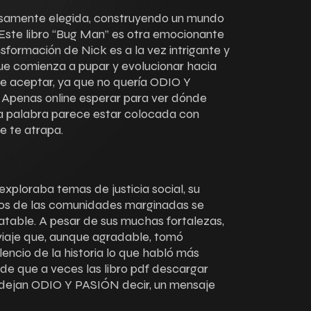
samente elegida, construyendo un mundo
o. Este libro “Bug Man” es otra emocionante
ransformación de Nick es a la vez intrigante y
ue comienza a pupar y evolucionar hacia
 de aceptar, ya que no quería ODIO Y
 Apenas online esperar para ver dónde
Cada palabra parece estar colocada con
e te atrapa.
exploraba temas de justicia social, su
nfos de las comunidades marginadas se
atable. A pesar de sus muchas fortalezas,
n viaje que, aunque agradable, tomó
ilencio de la historia lo que habló más
de que a veces las libro pdf descargar
 dejan ODIO Y PASIÓN decir, un mensaje