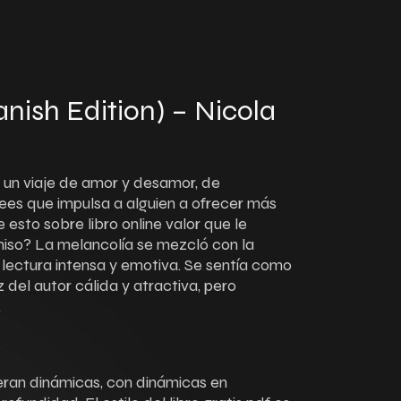
ish Edition) – Nicola
n un viaje de amor y desamor, de
ees que impulsa a alguien a ofrecer más
esto sobre libro online​ valor que le
iso? La melancolía se mezcló con la
 lectura intensa y emotiva. Se sentía como
 del autor cálida y atractiva, pero
.
 eran dinámicas, con dinámicas en