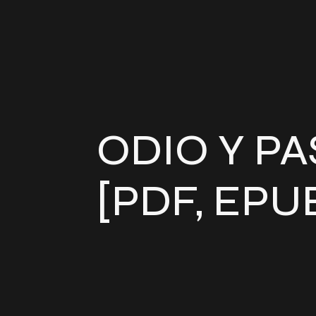
ODIO Y PA
[PDF, EPU