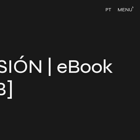
6
PT
MENU
SIÓN | eBook
B]