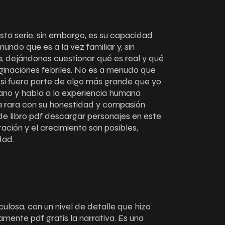
a serie, sin embargo, es su capacidad
undo que es a la vez familiar y, sin
 dejándonos cuestionar qué es real y qué
ginaciones febriles. No es a menudo que
si fuera parte de algo más grande que yo
ano y habla a la experiencia humana
ña rara con su honestidad y compasión
de libro pdf descargar personajes en este
ración y el crecimiento son posibles,
dad.
ulosa, con un nivel de detalle que hizo
amente pdf gratis la narrativa. Es una