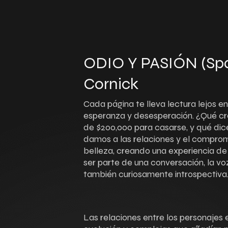
ODIO Y PASIÓN (Span
Cornick
Cada página te lleva lectura lejos e
esperanza y desesperación. ¿Qué cr
de $200,000 para casarse, y qué dice 
damos a las relaciones y el comprom
belleza, creando una experiencia de
ser parte de una conversación, la voz
también curiosamente introspectiva
Las relaciones entre los personajes