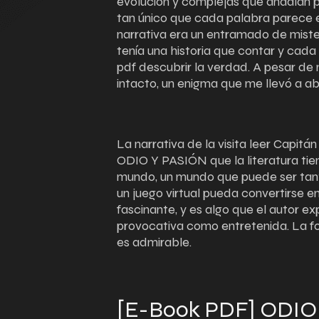
evolución y complejas que añadían pro
tan único que cada palabra parece 
narrativa era un entramado de miste
tenía una historia que contar y cad
pdf descubrir la verdad. A pesar de 
intacto, un enigma que me llevó a ab
La narrativa de la visita leer Capitán
ODIO Y PASIÓN que la literatura tien
mundo, un mundo que puede ser tant
un juego virtual pueda convertirse e
fascinante, y es algo que el autor e
provocativa como entretenida. La fo
es admirable.
[E-Book PDF] ODIO