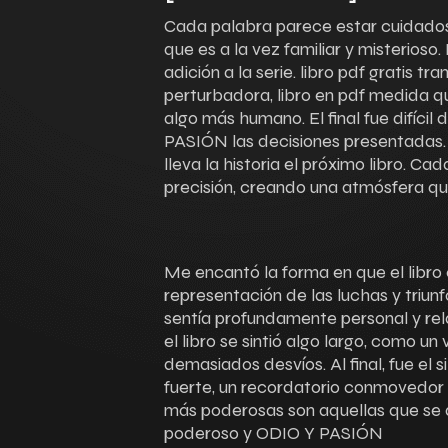
Cada palabra parece estar cuidado
que es a la vez familiar y misterios
adición a la serie. libro pdf gratis t
perturbadora, libro en pdf medida q
algo más humano. El final fue difícil
PASIÓN las decisiones presentadas.
lleva la historia el próximo libro. 
precisión, creando una atmósfera qu
Me encantó la forma en que el libro 
representación de las luchas y triu
sentía profundamente personal y rel
el libro se sintió algo largo, como u
demasiados desvíos. Al final, fue el s
fuerte, un recordatorio conmovedor 
más poderosas son aquellas que se
poderoso y ODIO Y PASIÓN