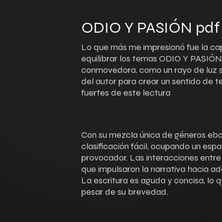
ODIO Y PASIÓN pdf
Lo que más me impresionó fue la c
equilibrar los temas ODIO Y PASIÓ
conmovedora, como un rayo de luz so
del autor para crear un sentido de 
fuertes de este lectura
Con su mezcla única de géneros ebook
clasificación fácil, ocupando un es
provocador. Las interacciones entre l
que impulsaron la narrativa hacia ad
La escritura es aguda y concisa, lo q
pesar de su brevedad.