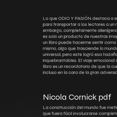
Lo que ODIO Y PASIÓN destaca a est
para transportar a los lectores a un m
embargo, completamente alienígena,
es solo un producto de nuestras ima
un libro puede hacerme sentir como 
mismo, algo que trasciende lo mund
universal, pero este logró esa haza
inquebrantables. El viaje emocional 
libro es un recordatorio de que la cu
incluso en la cara de la gran adversi
Nicola Cornick pdf
La construcción del mundo fue metic
que fuera fácil involucrarse complet