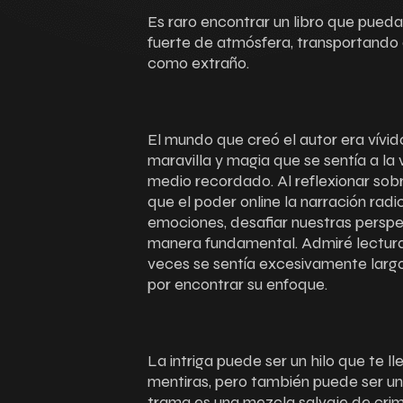
Es raro encontrar un libro que pued
fuerte de atmósfera, transportando a
como extraño.
El mundo que creó el autor era vívi
maravilla y magia que se sentía a la
medio recordado. Al reflexionar sob
que el poder online la narración ra
emociones, desafiar nuestras persp
manera fundamental. Admiré lectura am
veces se sentía excesivamente largo
por encontrar su enfoque.
La intriga puede ser un hilo que te l
mentiras, pero también puede ser un
trama es una mezcla salvaje de cri