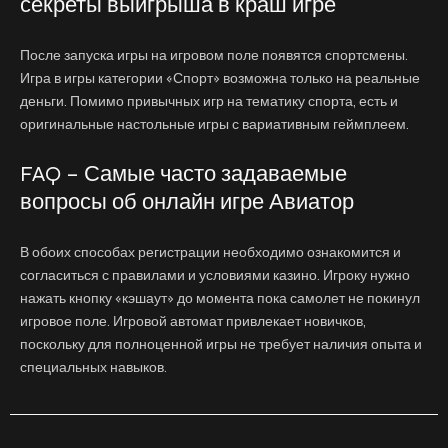
секреты выигрыша в краш игре
После запуска игры на игровом поле появятся спортсмены.
Игра в игры категории «Спорт» возможна только на реальные
деньги. Помимо привычных игр на тематику спорта, есть и
оригинальные настольные игры с вариативным геймплеем.
FAQ – Самые часто задаваемые
вопросы об онлайн игре Авиатор
В обоих способах регистрации необходимо ознакомится и
согласиться с правилами и условиями казино. Игроку нужно
нажать кнопку «кэшаут» до момента пока самолет не покинул
игровое поле. Игровой автомат привлекает новичков,
поскольку для полноценной игры не требует наличия опыта и
специальных навыков.