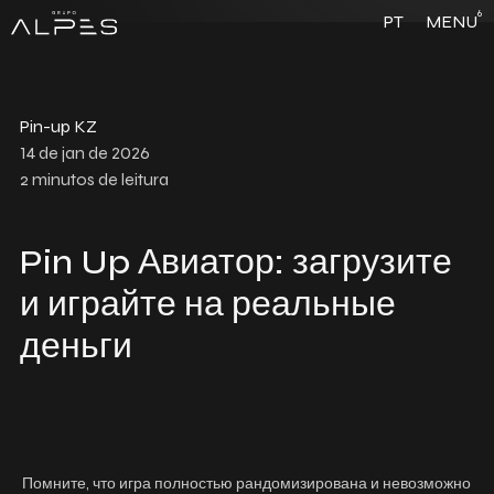
6
PT
MENU
Pin-up KZ
14 de jan de 2026
2
minutos de leitura
Pin Up Авиатор: загрузите
и играйте на реальные
деньги
Помните, что игра полностью рандомизирована и невозможно