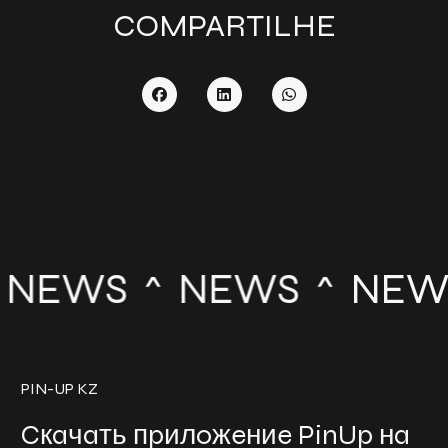
COMPARTILHE
NEWS
NEWS
NEW
PIN-UP KZ
Cкaчaть пpилoжeниe PinUp нa