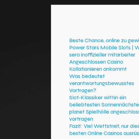
Content
Beste Chance, online zu gew
Power Stars Mobile Slots | 
sera inoffizieller mitarbeiter
Angeschlossen Casino
Kollationieren ankommt
Was bedeutet
verantwortungsbewusstes
Vortragen?
Slot-Klassiker within ein
beliebtesten Sonnennächste
planet Spielhölle angeschlos
vortragen
Fazit: Viel Wettstreit, nur die
besten Online Casinos ausrü