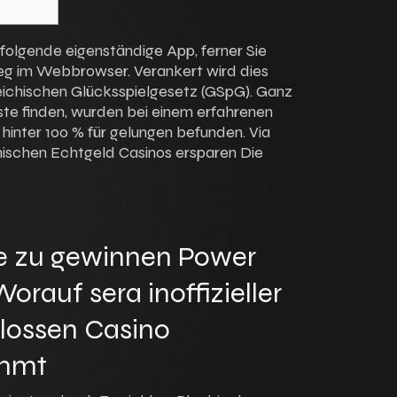
 folgende eigenständige App, ferner Sie
tweg im Webbrowser. Verankert wird dies
rreichischen Glücksspielgesetz (GSpG). Ganz
liste finden, wurden bei einem erfahrenen
inter 100 % für gelungen befunden.
Via
chischen Echtgeld Casinos ersparen Die
ne zu gewinnen Power
Worauf sera inoffizieller
lossen Casino
ommt