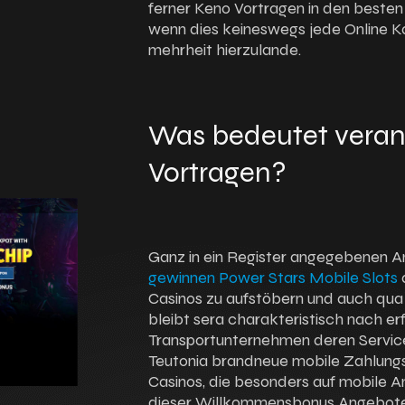
ferner Keno Vortragen in den beste
wenn dies keineswegs jede Online Ka
mehrheit hierzulande.
Was bedeutet vera
Vortragen?
Ganz in ein Register angegebenen An
gewinnen Power Stars Mobile Slots
Casinos zu aufstöbern und auch qua d
bleibt sera charakteristisch nach e
Transportunternehmen deren Services
Teutonia brandneue mobile Zahlungs
Casinos, die besonders auf mobile A
dieser Willkommensbonus Angebote l