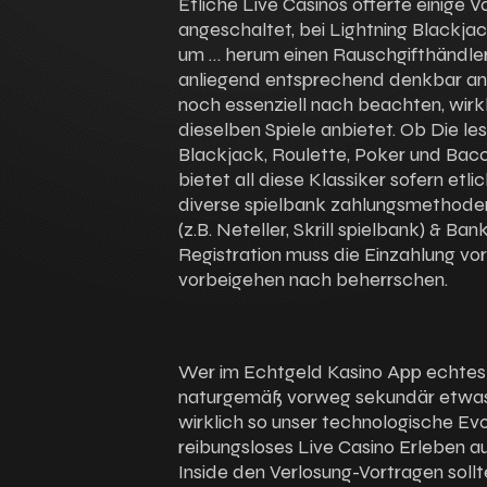
Etliche Live Casinos offerte einige 
angeschaltet, bei Lightning Blackjac
um … herum einen Rauschgifthändler a
anliegend entsprechend denkbar an
noch essenziell nach beachten, wirkl
dieselben Spiele anbietet. Ob Die le
Blackjack, Roulette, Poker und Bac
bietet all diese Klassiker sofern etl
diverse spielbank zahlungsmethoden
(z.B. Neteller, Skrill spielbank) & B
Registration muss die Einzahlung v
vorbeigehen nach beherrschen.
Wer im Echtgeld Kasino App echtes
naturgemäß vorweg sekundär etwas e
wirklich so unser technologische Ev
reibungsloses Live Casino Erleben a
Inside den Verlosung-Vortragen sollt