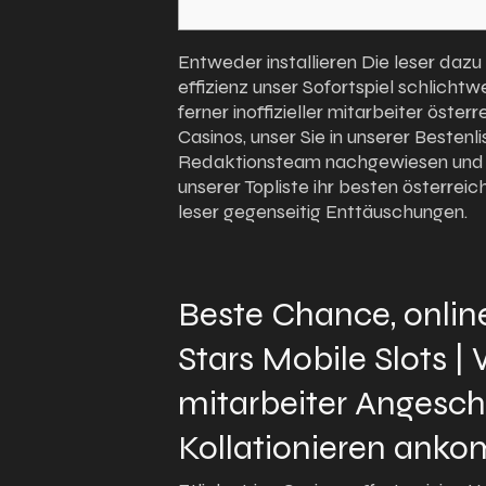
Entweder installieren Die leser dazu
effizienz unser Sofortspiel schlich
ferner inoffizieller mitarbeiter öste
Casinos, unser Sie in unserer Besten
Redaktionsteam nachgewiesen und h
unserer Topliste ihr besten österrei
leser gegenseitig Enttäuschungen.
Beste Chance, onli
Stars Mobile Slots | 
mitarbeiter Angesch
Kollationieren ank