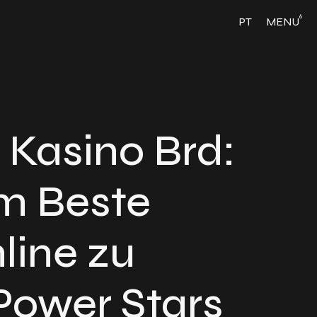
6
PT
MENU
Kasino Brd:
m Beste
line zu
Power Stars