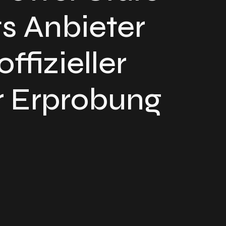
ts Anbieter
ffizieller
r Erprobung