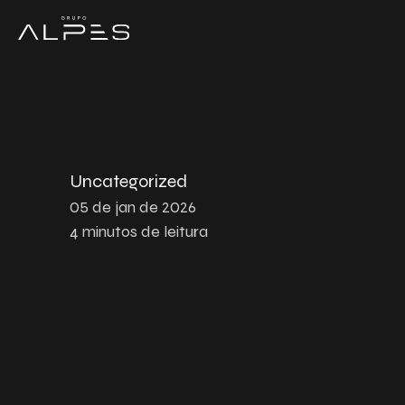
Uncategorized
05 de jan de 2026
4
minutos de leitura