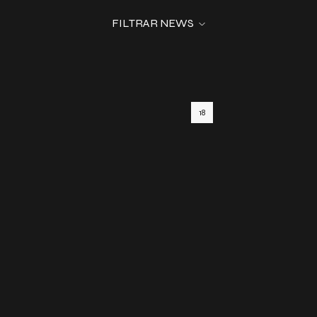
FILTRAR NEWS
18