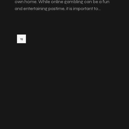
own home. While online gambling can be a fun
and entertaining pastime, it is important to…
19