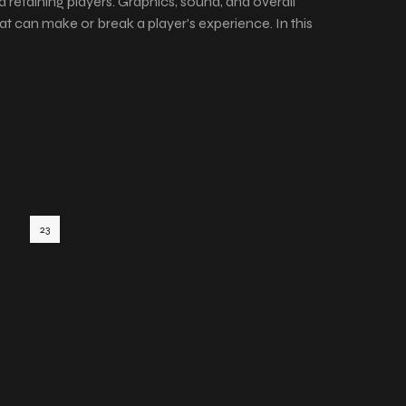
nd retaining players. Graphics, sound, and overall
at can make or break a player’s experience. In this
23