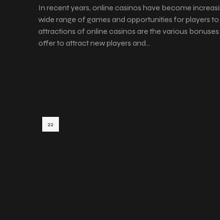
In recent years, online casinos have become increasin
wide range of games and opportunities for players to 
attractions of online casinos are the various bonuse
offer to attract new players and…
22