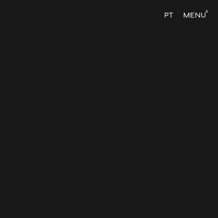
6
PT
MENU