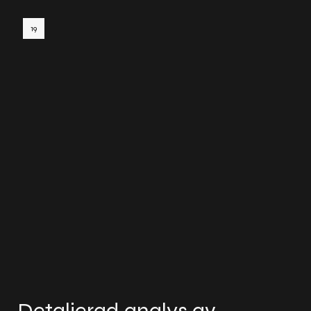
19
Detaljerad analys av