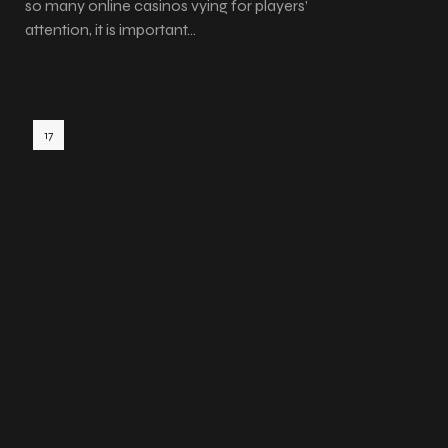
so many online casinos vying for players’
attention, it is important…
17