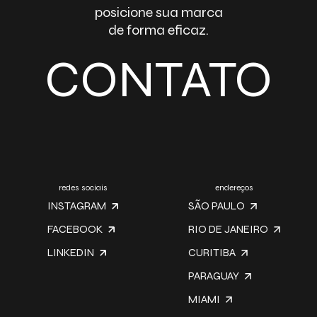
posicione sua marca
de forma eficaz.
CONTATO
redes sociais
endereços
INSTAGRAM
SÃO PAULO
FACEBOOK
RIO DE JANEIRO
LINKEDIN
CURITIBA
PARAGUAY
MIAMI