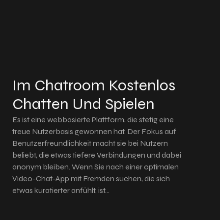
Im Chatroom Kostenlos
Chatten Und Spielen
Es ist eine webbasierte Plattform, die stetig eine
treue Nutzerbasis gewonnen hat. Der Fokus auf
Benutzerfreundlichkeit macht sie bei Nutzern
beliebt, die etwas tiefere Verbindungen und dabei
anonym bleiben. Wenn Sie nach einer optimalen
Video-Chat-App mit Fremden suchen, die sich
etwas kuratierter anfühlt, ist…