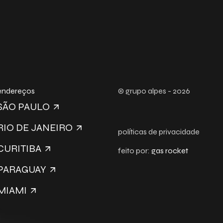
endereços
© grupo alpes - 2026
SÃO PAULO
RIO DE JANEIRO
políticas de privacidade
CURITIBA
feito por:
gas rocket
PARAGUAY
MIAMI