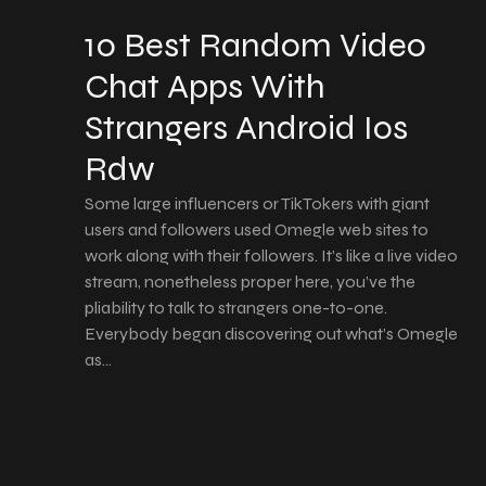
10 Best Random Video
Chat Apps With
Strangers Android Ios
Rdw
Some large influencers or TikTokers with giant
users and followers used Omegle web sites to
work along with their followers. It’s like a live video
stream, nonetheless proper here, you’ve the
pliability to talk to strangers one-to-one.
Everybody began discovering out what’s Omegle
as…