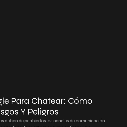
le Para Chatear: Cómo
sgos Y Peligros
es deben dejar abiertos los canales de comunicación