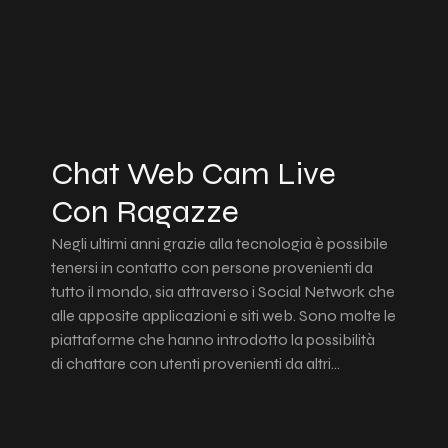
Chat Web Cam Live
Con Ragazze
Negli ultimi anni grazie alla tecnologia è possibile
tenersi in contatto con persone provenienti da
tutto il mondo, sia attraverso i Social Network che
alle apposite applicazioni e siti web. Sono molte le
piattaforme che hanno introdotto la possibilità
di chattare con utenti provenienti da altri…