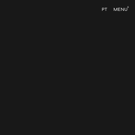
6
PT
MENU